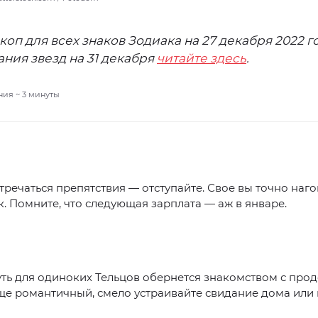
коп для всех знаков Зодиака на 27 декабря 2022 го
ния звезд на 31 декабря
читайте здесь
.
ния ~
3
минуты
тречаться препятствия — отступайте. Свое вы точно наго
. Помните, что следующая зарплата — аж в январе.
ть для одиноких Тельцов обернется знакомством с про
ще романтичный, смело устраивайте свидание дома или