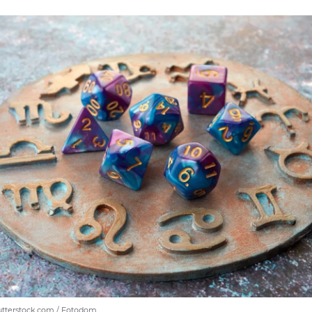
hutterstock.com / Fotodom