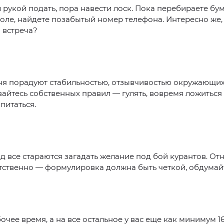
 рукой подать, пора навести лоск. Пока перебираете бу
оле, найдете позабытый номер телефона. Интересно же,
 встреча?
ня порадуют стабильностью, отзывчивостью окружающих
йтесь собственных правил — гулять, вовремя ложиться 
питаться.
д все стараются загадать желание под бой курантов. Отн
тственно — формулировка должна быть четкой, обдумайт
очее время, а на все остальное у вас еще как минимум 1