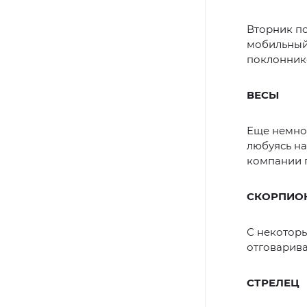
Вторник по
мобильный 
поклонник
ВЕСЫ
Еще немног
любуясь на
компании 
СКОРПИО
С некоторы
отговарива
СТРЕЛЕЦ