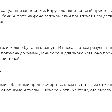
радует внезапностями. Вдруг окликнет старый приятель
банк. А фото на фоне зеленой елки привлечет в соцсетя
ов.
о, и можно будет выдохнуть. И наслаждаться результата
 полученную сумму. День хорош для знакомств, оно про
приятелей.
Н
ми событиями проще смериться, чем пытаться их отмен
ют от шума и толпы — вечером отдыхайте в уюте своего