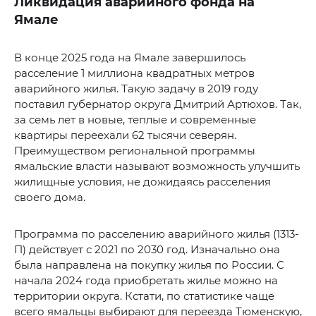
Ликвидация аварийного фонда на
Ямале
В конце 2025 года на Ямале завершилось
расселение 1 миллиона квадратных метров
аварийного жилья. Такую задачу в 2019 году
поставил губернатор округа Дмитрий Артюхов. Так,
за семь лет в новые, теплые и современные
квартиры переехали 62 тысячи северян.
Преимуществом региональной программы
ямальские власти называют возможность улучшить
жилищные условия, не дожидаясь расселения
своего дома.
Программа по расселению аварийного жилья (1313-
П) действует с 2021 по 2030 год. Изначально она
была направлена на покупку жилья по России. С
начала 2024 года приобретать жилье можно на
территории округа. Кстати, по статистике чаще
всего ямальцы выбирают для переезда Тюменскую,