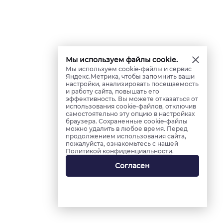
Мы используем файлы cookie.
Мы используем cookie-файлы и сервис
Яндекс.Метрика, чтобы запомнить ваши
настройки, анализировать посещаемость
и работу сайта, повышать его
эффективность. Вы можете отказаться от
использования cookie-файлов, отключив
самостоятельно эту опцию в настройках
браузера. Сохраненные cookie-файлы
можно удалить в любое время. Перед
продолжением использования сайта,
пожалуйста, ознакомьтесь с нашей
Политикой конфиденциальности
.
Согласен