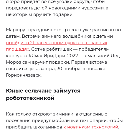
скоро приедет во все уголки округа, чтобы
порадовать детей новогодними чудесами, а
некоторым вручить подарки.
Маршрут праздничного трэкола уже расписан по
датам. Встречи зимнего волшебника с детьми
пройдут в 21 населенном пункте на главных
площадях
. Сотне ребятишек — победителям
конкурса #ЯмалИриДарит2022 — ямальский Дед
Мороз сам вручит подарки. Первая встреча
состоится уже завтра, 30 ноября, в поселке
Горнокнязевск.
Юные сельчане займутся
робототехникой
Как только откроют зимники, в отдаленные
поселения приедут мобильные технопарки, чтобы
приобщить школьников
к новинкам технологий
.