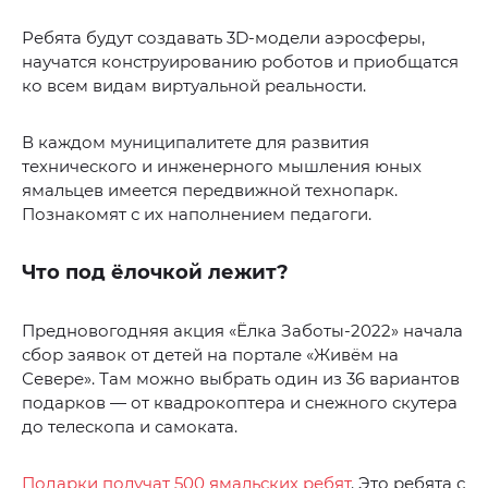
Ребята будут создавать 3D-модели аэросферы,
научатся конструированию роботов и приобщатся
ко всем видам виртуальной реальности.
В каждом муниципалитете для развития
технического и инженерного мышления юных
ямальцев имеется передвижной технопарк.
Познакомят с их наполнением педагоги.
Что под ёлочкой лежит?
Предновогодняя акция «Ёлка Заботы-2022» начала
сбор заявок от детей на портале «Живём на
Севере». Там можно выбрать один из 36 вариантов
подарков — от квадрокоптера и снежного скутера
до телескопа и самоката.
Подарки получат 500 ямальских ребят
. Это ребята с