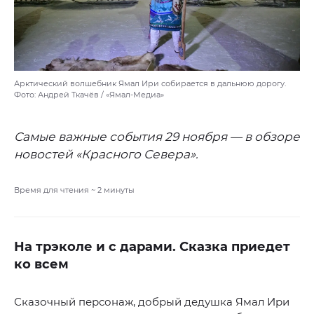
Арктический волшебник Ямал Ири собирается в дальнюю дорогу.
Фото: Андрей Ткачёв / «Ямал-Медиа»
Самые важные события 29 ноября — в обзоре
новостей «Красного Севера».
Время для чтения ~
2
минуты
На трэколе и с дарами. Сказка приедет
ко всем
Сказочный персонаж, добрый дедушка Ямал Ири