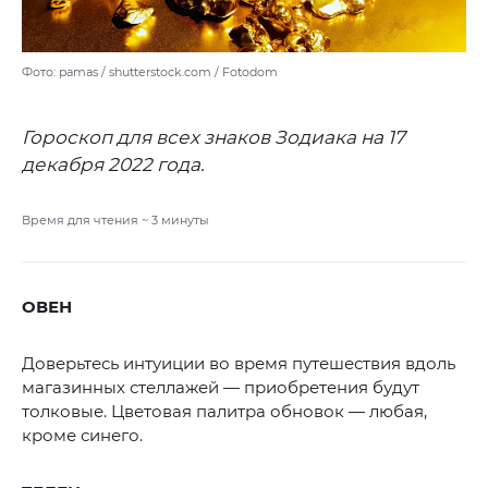
Фото: pamas / shutterstock.com / Fotodom
Гороскоп для всех знаков Зодиака на 17
декабря 2022 года.
Время для чтения ~
3
минуты
ОВЕН
Доверьтесь интуиции во время путешествия вдоль
магазинных стеллажей — приобретения будут
толковые. Цветовая палитра обновок — любая,
кроме синего.