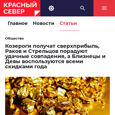
Главное
Новости
Статьи
Общество
Козероги получат сверхприбыль,
Раков и Стрельцов порадуют
удачные совпадения, а Близнецы и
Девы воспользуются всеми
скидками года