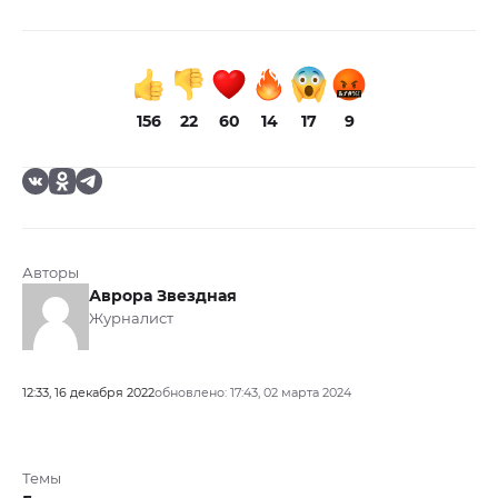
156
22
60
14
17
9
Авторы
Аврора Звездная
Журналист
12:33, 16 декабря 2022
обновлено: 17:43, 02 марта 2024
Темы