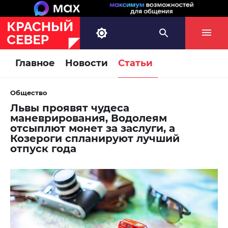
Главное
Новости
Статьи
Общество
Львы проявят чудеса
маневрирования, Водолеям
отсыплют монет за заслуги, а
Козероги спланируют лучший
отпуск года