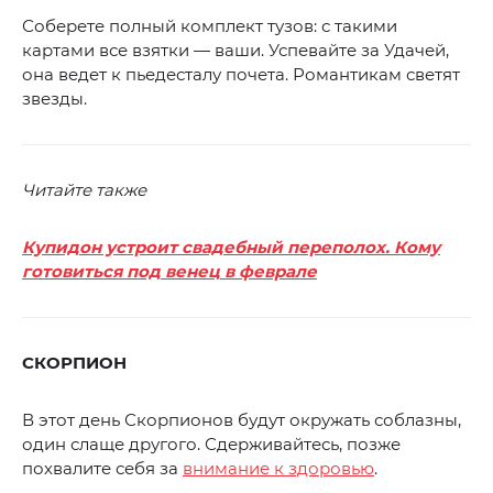
Соберете полный комплект тузов: с такими
картами все взятки — ваши. Успевайте за Удачей,
она ведет к пьедесталу почета. Романтикам светят
звезды.
Читайте также
Купидон устроит свадебный переполох. Кому
готовиться под венец в феврале
СКОРПИОН
В этот день Скорпионов будут окружать соблазны,
один слаще другого. Сдерживайтесь, позже
похвалите себя за
внимание к здоровью
.