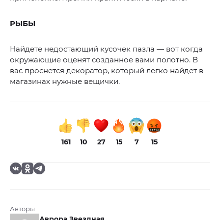
РЫБЫ
Найдете недостающий кусочек пазла — вот когда
окружающие оценят созданное вами полотно. В
вас проснется декоратор, который легко найдет в
магазинах нужные вещички.
161
10
27
15
7
15
Авторы
Аврора Звездная