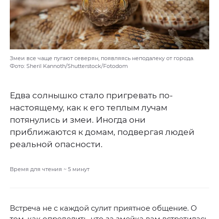
Змеи все чаще пугают северян, появляясь неподалеку от города.
Фото: Sheril Kannoth/Shutterstock/Fotodom
Едва солнышко стало пригревать по-
настоящему, как к его теплым лучам
потянулись и змеи. Иногда они
приближаются к домам, подвергая людей
реальной опасности.
Время для чтения ~
5
минут
Встреча не с каждой сулит приятное общение. О
том, как определить, что за змейка вам встретилась