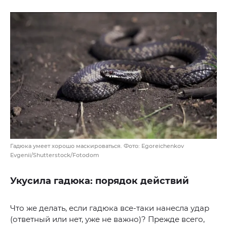
Гадюка умеет хорошо маскироваться. Фото: Egoreichenkov
Evgenii/Shutterstock/Fotodom
Укусила гадюка: порядок действий
Что же делать, если гадюка все-таки нанесла удар
(ответный или нет, уже не важно)? Прежде всего,