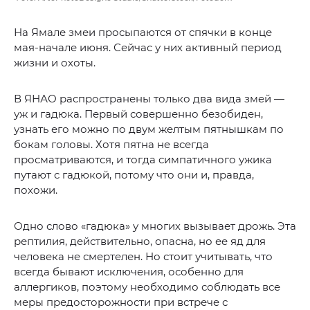
На Ямале змеи просыпаются от спячки в конце
мая-начале июня. Сейчас у них активный период
жизни и охоты.
В ЯНАО распространены только два вида змей —
уж и гадюка. Первый совершенно безобиден,
узнать его можно по двум желтым пятнышкам по
бокам головы. Хотя пятна не всегда
просматриваются, и тогда симпатичного ужика
путают с гадюкой, потому что они и, правда,
похожи.
Одно слово «гадюка» у многих вызывает дрожь. Эта
рептилия, действительно, опасна, но ее яд для
человека не смертелен. Но стоит учитывать, что
всегда бывают исключения, особенно для
аллергиков, поэтому необходимо соблюдать все
меры предосторожности при встрече с