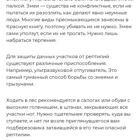
палкой. Змеи — существа не конфликтные, если не
пытаться их разозлить, как делают явно неумные
люди. Многие виды пресмыкающихся занесены в
Красную книгу, поэтому убивать их не нужно. Змеи
сами уползут, если их не трогать. Нужно лишь
набраться терпения.
Для защиты дачных участков от рептилий
существуют различные приспособления.
Например, ультразвуковой отпугиватель. Это
самый гуманный способ борьбы со змеями и
грызунами.
Ходить в лес рекомендуется в сапогах или обуви с
высоким голенищем, в штанах, закрывающих все
участки ног. Нужно тщательнее проверять, куда вы
ступаете, и нет ли возле приглянувшегося вам
подберезовика затаившейся в его тени опасной
рептилии.