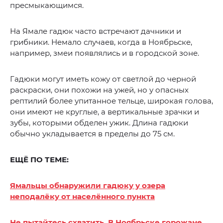
пресмыкающимся.
На Ямале гадюк часто встречают дачники и
грибники. Немало случаев, когда в Ноябрьске,
например, змеи появлялись и в городской зоне.
Гадюки могут иметь кожу от светлой до черной
раскраски, они похожи на ужей, но у опасных
рептилий более упитанное тельце, широкая голова,
они имеют не круглые, а вертикальные зрачки и
зубы, которыми обделен ужик. Длина гадюки
обычно укладывается в пределы до 75 см.
ЕЩЁ ПО ТЕМЕ:
Ямальцы обнаружили гадюку у озера
неподалёку от населённого пункта
Не пытайтесь схватить. В Ноябрьске горожане