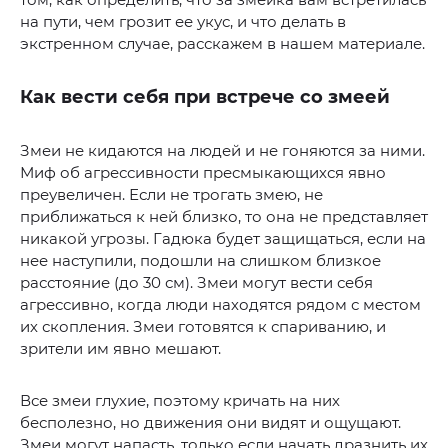
на пути, чем грозит ее укус, и что делать в
экстренном случае, расскажем в нашем материале.
Как вести себя при встрече со змеей
Змеи не кидаются на людей и не гоняются за ними.
Миф об агрессивности пресмыкающихся явно
преувеличен. Если не трогать змею, не
приближаться к ней близко, то она не представляет
никакой угрозы. Гадюка будет защищаться, если на
нее наступили, подошли на слишком близкое
расстояние (до 30 см). Змеи могут вести себя
агрессивно, когда люди находятся рядом с местом
их скопления. Змеи готовятся к спариванию, и
зрители им явно мешают.
Все змеи глухие, поэтому кричать на них
бесполезно, но движения они видят и ощущают.
Змеи могут напасть, только если начать дразнить их