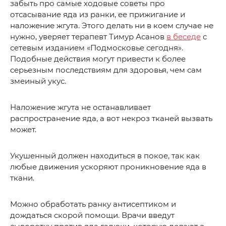
забыть про самые ходовые советы про
отсасывание яда из ранки, ее прижигание и
наложение жгута. Этого делать ни в коем случае не
нужно, уверяет терапевт Тимур Асанов
в беседе
с
сетевым изданием «Подмосковье сегодня».
Подобные действия могут привести к более
серьезным последствиям для здоровья, чем сам
змеиный укус.
Наложение жгута не останавливает
распространение яда, а вот некроз тканей вызвать
может.
Укушенный должен находиться в покое, так как
любые движения ускоряют проникновение яда в
ткани.
Можно обработать ранку антисептиком и
дождаться скорой помощи. Врачи введут