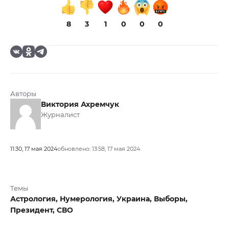
8
3
1
0
0
0
Авторы
Виктория Ахремчук
Журналист
11:30, 17 мая 2024
обновлено: 13:58, 17 мая 2024
Темы
Астрология,
Нумерология,
Украина,
Выборы,
Президент,
СВО