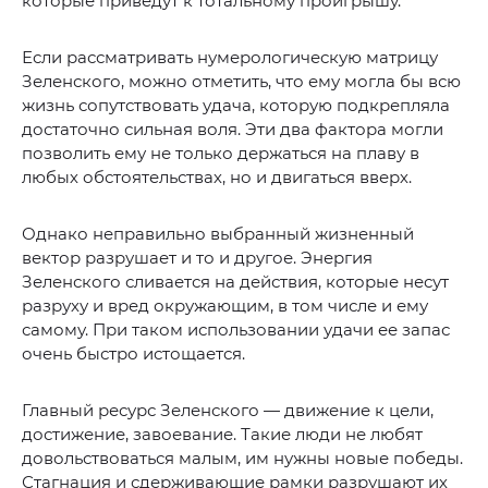
которые приведут к тотальному проигрышу.
Если рассматривать нумерологическую матрицу
Зеленского, можно отметить, что ему могла бы всю
жизнь сопутствовать удача, которую подкрепляла
достаточно сильная воля. Эти два фактора могли
позволить ему не только держаться на плаву в
любых обстоятельствах, но и двигаться вверх.
Однако неправильно выбранный жизненный
вектор разрушает и то и другое. Энергия
Зеленского сливается на действия, которые несут
разруху и вред окружающим, в том числе и ему
самому. При таком использовании удачи ее запас
очень быстро истощается.
Главный ресурс Зеленского — движение к цели,
достижение, завоевание. Такие люди не любят
довольствоваться малым, им нужны новые победы.
Стагнация и сдерживающие рамки разрушают их