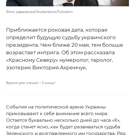
Фото: paparazzza/Shutterstock/Fotodom
Приближается роковая дата, которая
определит будущую судьбу украинского
президента. Чем ближе 20 мая, тем больше
возрастает интрига. Об этом рассказала
«Красному Северу» нумеролог, таролог,
эзотерик Виктория Ахремчук.
Время для чтения ~
5
минут
События на политической арене Украины
приковывают к себе внимание всего мира.
Остается буквально несколько дней до часа «Х»,
когда станет ясно, как будет развиваться судьба
Зеленского и возглавляемого им государства. Ряд