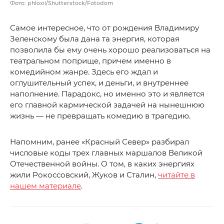
Фото: phloxii/Shutterstock/Fotodom
Самое интересное, что от рождения Владимиру
Зеленскому была дана та энергия, которая
позволила бы ему очень хорошо реализоваться на
театральном поприще, причем именно в
комедийном жанре. Здесь его ждал и
оглушительный успех, и деньги, и внутреннее
наполнение. Парадокс, но именно это и является
его главной кармической задачей на нынешнюю
жизнь — не превращать комедию в трагедию.
Напомним, ранее «Красный Север» разбирал
числовые коды трех главных маршалов Великой
Отечественной войны. О том, в каких энергиях
жили Рокоссовский, Жуков и Сталин,
читайте в
нашем материале
.