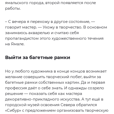
ямальского города, второй появляется после
работы.
– С вечера я перехожу в другое состояние, —
говорит мастер. — Ухожу в творчество. В основном
занимаюсь акварелью и считаю себя
пропагандистом этого художественного течения
на Ямале.
Выйти за багетные рамки
Но у любого художника в конце концов возникает
желание совершить творческий побег, выйти за
багетные рамки собственных картин. Да и первая
профессия даёт о себе знать. И однажды созрело
решение — показать себя как мастера
декоративно-прикладного искусства. А тут ещё в
городской музей освоения Севера обратился
«Сибур» с предложением организовать творческую