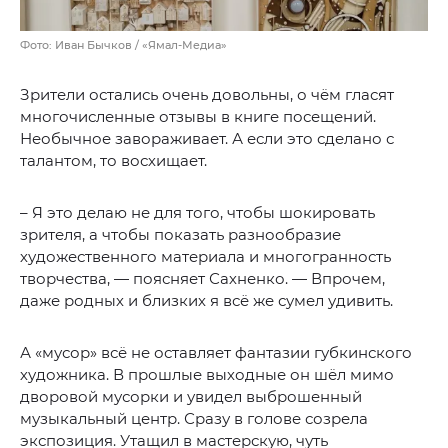
Фото: Иван Бычков / «Ямал-Медиа»
Зрители остались очень довольны, о чём гласят
многочисленные отзывы в книге посещений.
Необычное завораживает. А если это сделано с
талантом, то восхищает.
– Я это делаю не для того, чтобы шокировать
зрителя, а чтобы показать разнообразие
художественного материала и многогранность
творчества, — поясняет Сахненко. — Впрочем,
даже родных и близких я всё же сумел удивить.
А «мусор» всё не оставляет фантазии губкинского
художника. В прошлые выходные он шёл мимо
дворовой мусорки и увидел выброшенный
музыкальный центр. Сразу в голове созрела
экспозиция. Утащил в мастерскую, чуть