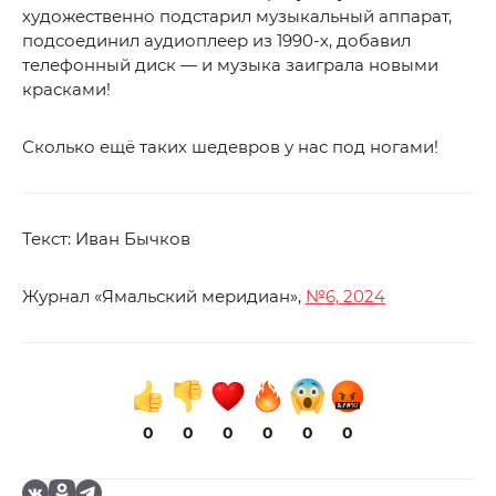
художественно подстарил музыкальный аппарат,
подсоединил аудиоплеер из 1990-х, добавил
телефонный диск — и музыка заиграла новыми
красками!
Сколько ещё таких шедевров у нас под ногами!
Текст: Иван Бычков
Журнал «Ямальский меридиан»,
№6, 2024
0
0
0
0
0
0