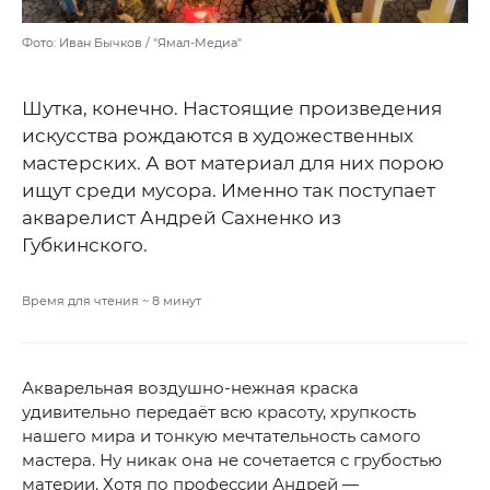
Фото: Иван Бычков / "Ямал-Медиа"
Шутка, конечно. Настоящие произведения
искусства рождаются в художественных
мастерских. А вот материал для них порою
ищут среди мусора. Именно так поступает
акварелист Андрей Сахненко из
Губкинского.
Время для чтения ~
8
минут
Акварельная воздушно-нежная краска
удивительно передаёт всю красоту, хрупкость
нашего мира и тонкую мечтательность самого
мастера. Ну никак она не сочетается с грубостью
материи. Хотя по профессии Андрей —