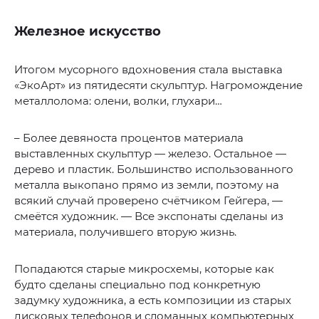
Железное искусство
Итогом мусорного вдохновения стала выставка
«ЭкоАрт» из пятидесяти скульптур. Нагромождение
металлолома: олени, волки, глухари…
– Более девяноста процентов материала
выставленных скульптур — железо. Остальное —
дерево и пластик. Большинство использованного
металла выкопано прямо из земли, поэтому на
всякий случай проверено счётчиком Гейгера, —
смеётся художник. — Все экспонаты сделаны из
материала, получившего вторую жизнь.
Попадаются старые микросхемы, которые как
будто сделаны специально под конкретную
задумку художника, а есть композиции из старых
дисковых телефонов и сломанных компьютерных