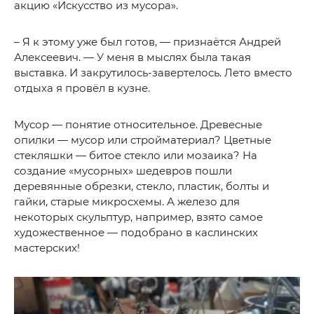
акцию «Искусство из мусора».
– Я к этому уже был готов, — признаётся Андрей
Алексеевич. — У меня в мыслях была такая
выставка. И закрутилось-завертелось. Лето вместо
отдыха я провёл в кузне.
Мусор — понятие относительное. Древесные
опилки — мусор или стройматериал? Цветные
стекляшки — битое стекло или мозаика? На
создание «мусорных» шедевров пошли
деревянные обрезки, стекло, пластик, болты и
гайки, старые микросхемы. А железо для
некоторых скульптур, например, взято самое
художественное — подобрано в каслинских
мастерских!