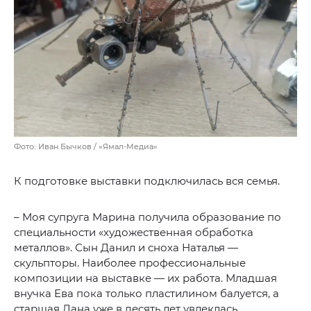
Фото: Иван Бычков / «Ямал-Медиа»
К подготовке выставки подключилась вся семья.
– Моя супруга Марина получила образование по
специальности «художественная обработка
металлов». Сын Данил и сноха Наталья —
скульпторы. Наиболее профессиональные
композиции на выставке — их работа. Младшая
внучка Ева пока только пластилином балуется, а
старшая Дана уже в десять лет увлеклась