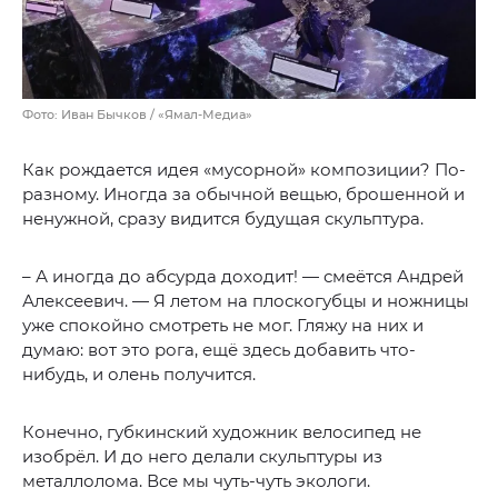
Фото: Иван Бычков / «Ямал-Медиа»
Как рождается идея «мусорной» композиции? По-
разному. Иногда за обычной вещью, брошенной и
ненужной, сразу видится будущая скульптура.
– А иногда до абсурда доходит! — смеётся Андрей
Алексеевич. — Я летом на плоскогубцы и ножницы
уже спокойно смотреть не мог. Гляжу на них и
думаю: вот это рога, ещё здесь добавить что-
нибудь, и олень получится.
Конечно, губкинский художник велосипед не
изобрёл. И до него делали скульптуры из
металлолома. Все мы чуть-чуть экологи.