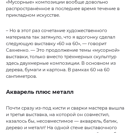
«Мусорные» композиции вообще довольно
распространённое в последнее время течение в
прикладном искусстве.
– Но в этот раз сочетание художественного
материала так затянуло, что я вдогонку сделал
следующую выставку «60 на 60», — говорит
Сахненко. — Это продолжение темы «мусорной»
выставки, только вместо трёхмерных скульптур
здесь двухмерные композиции. В основном из
дерева, бумаги и картона. В рамках 60 на 60
сантиметров.
Акварель плюс металл
Почти сразу из-под кисти и сварки мастера вышла
и третья выставка, на которой он совместил,
казалось бы, несовместимое — акварель, батик,
дерево и металл! На одной стене выставочного