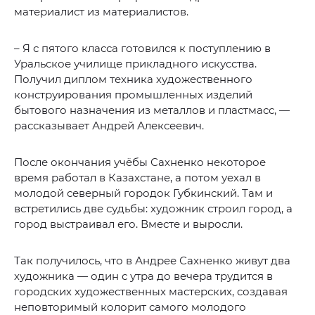
материалист из материалистов.
– Я с пятого класса готовился к поступлению в
Уральское училище прикладного искусства.
Получил диплом техника художественного
конструирования промышленных изделий
бытового назначения из металлов и пластмасс, —
рассказывает Андрей Алексеевич.
После окончания учёбы Сахненко некоторое
время работал в Казахстане, а потом уехал в
молодой северный городок Губкинский. Там и
встретились две судьбы: художник строил город, а
город выстраивал его. Вместе и выросли.
Так получилось, что в Андрее Сахненко живут два
художника — один с утра до вечера трудится в
городских художественных мастерских, создавая
неповторимый колорит самого молодого