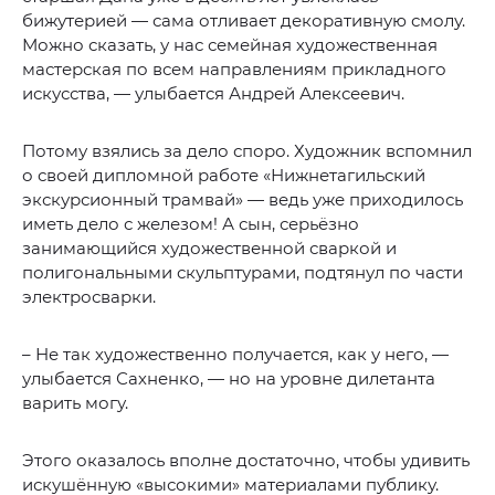
бижутерией — сама отливает декоративную смолу.
Можно сказать, у нас семейная художественная
мастерская по всем направлениям прикладного
искусства, — улыбается Андрей Алексеевич.
Потому взялись за дело споро. Художник вспомнил
о своей дипломной работе «Нижнетагильский
экскурсионный трамвай» — ведь уже приходилось
иметь дело с железом! А сын, серьёзно
занимающийся художественной сваркой и
полигональными скульптурами, подтянул по части
электросварки.
– Не так художественно получается, как у него, —
улыбается Сахненко, — но на уровне дилетанта
варить могу.
Этого оказалось вполне достаточно, чтобы удивить
искушённую «высокими» материалами публику.