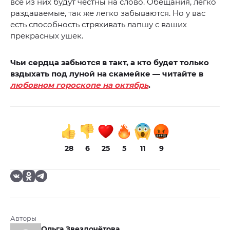
все из них будут честны на слово. Обещания, легко
раздаваемые, так же легко забываются. Но у вас
есть способность стряхивать лапшу с ваших
прекрасных ушек.
Чьи сердца забьются в такт, а кто будет только
вздыхать под луной на скамейке
— читайте в
любовном гороскопе на октябрь
.
28
6
25
5
11
9
Авторы
Ольга Звездочётова