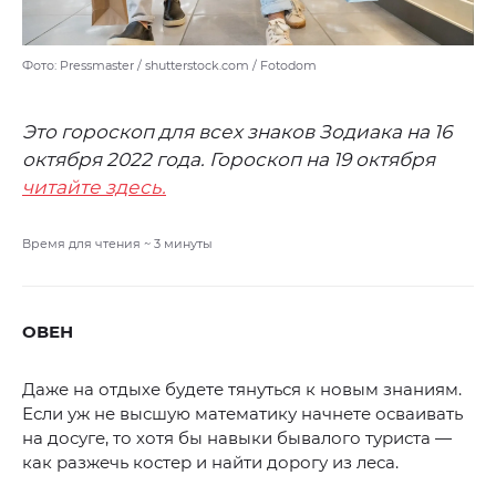
Фото: Pressmaster / shutterstock.com / Fotodom
Это гороскоп для всех знаков Зодиака на 16
октября 2022 года. Гороскоп на 19 октября
читайте здесь.
Время для чтения ~
3
минуты
ОВЕН
Даже на отдыхе будете тянуться к новым знаниям.
Если уж не высшую математику начнете осваивать
на досуге, то хотя бы навыки бывалого туриста —
как разжечь костер и найти дорогу из леса.