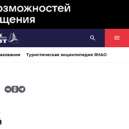
азование
Туристическая энциклопедия ЯНАО
а
й