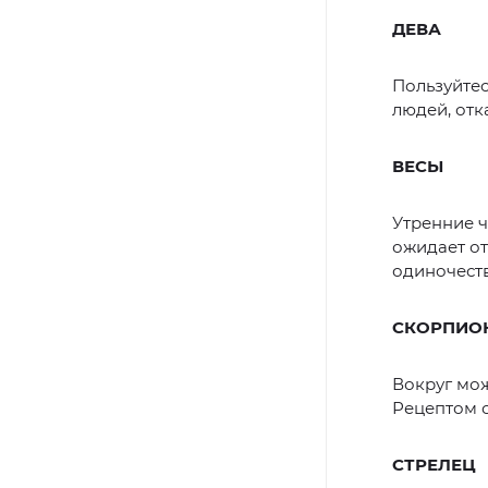
ДЕВА
Пользуйтес
людей, отк
ВЕСЫ
Утренние ч
ожидает от
одиночеств
СКОРПИО
Вокруг мож
Рецептом с
СТРЕЛЕЦ