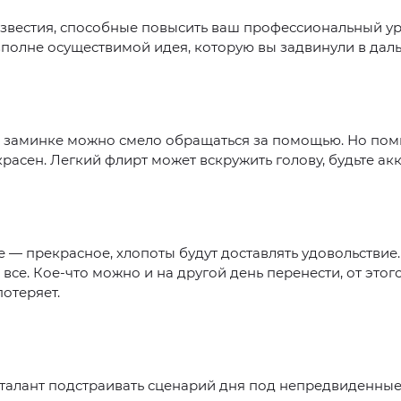
звестия, способные повысить ваш профессиональный ур
полне осуществимой идея, которую вы задвинули в даль
 заминке можно смело обращаться за помощью. Но помн
расен. Легкий флирт может вскружить голову, будьте акк
 — прекрасное, хлопоты будут доставлять удовольствие. 
 все. Кое-что можно и на другой день перенести, от этог
потеряет.
талант подстраивать сценарий дня под непредвиденные