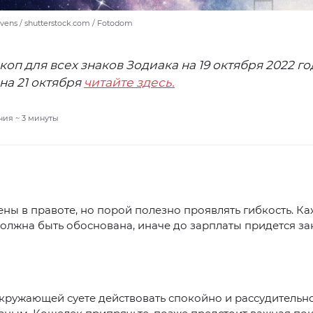
vens / shutterstock.com / Fotodom
коп для всех знаков Зодиака на 19 октября 2022 го
на 21 октября
читайте здесь.
ния ~
3
минуты
ны в правоте, но порой полезно проявлять гибкость. Ка
олжна быть обоснована, иначе до зарплаты придется за
кружающей суете действовать спокойно и рассудительн