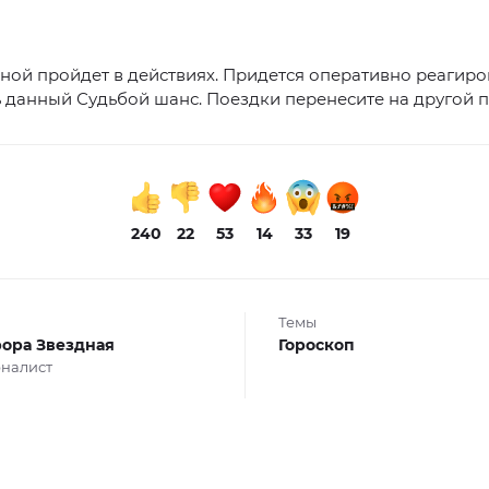
ной пройдет в действиях. Придется оперативно реагиро
ь данный Судьбой шанс. Поездки перенесите на другой 
240
22
53
14
33
19
Темы
ора Звездная
Гороскоп
налист