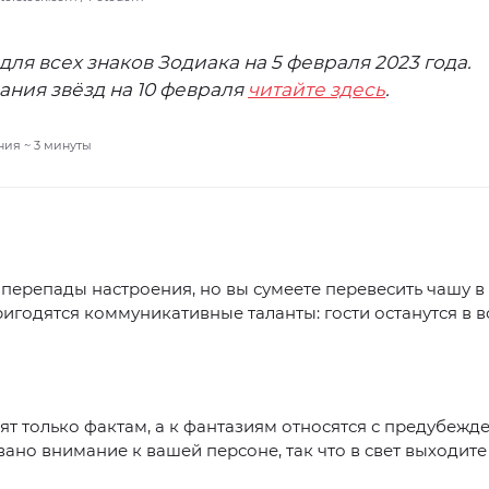
для всех знаков Зодиака на 5 февраля 2023 года.
ания звёзд на 10 февраля
читайте здесь
.
ния ~
3
минуты
ерепады настроения, но вы сумеете перевесить чашу в
ригодятся коммуникативные таланты: гости останутся в в
ят только фактам, а к фантазиям относятся с предубежд
ано внимание к вашей персоне, так что в свет выходите