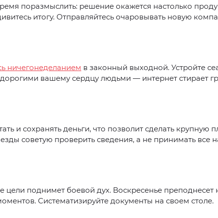
ремя поразмыслить: решение окажется настолько прод
дивитесь итогу. Отправляйтесь очаровывать новую комп
сь ничегонеделанием
в законный выходной. Устройте се
 дорогими вашему сердцу людьми — интернет стирает г
тать и сохранять деньги, что позволит сделать крупную 
везды советую проверить сведения, а не принимать все на
 цели поднимет боевой дух. Воскресенье преподнесет 
оментов. Систематизируйте документы на своем столе.