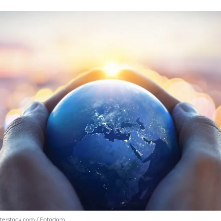
utterstock.com / Fotodom