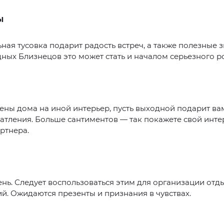
Ы
ая тусовка подарит радость встреч, а также полезные з
ных Близнецов это может стать и началом серьезного р
ены дома на иной интерьер, пусть выходной подарит ва
атления. Больше сантиментов — так покажете свой инте
ртнера.
нь. Следует воспользоваться этим для организации отд
й. Ожидаются презенты и признания в чувствах.