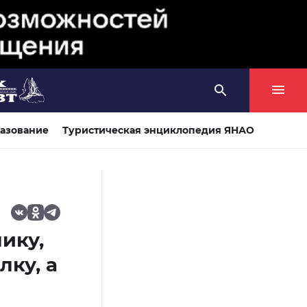
азование
Туристическая энциклопедия ЯНАО
ику,
лку, а