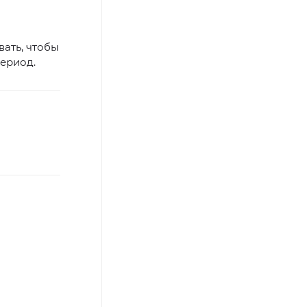
вать, чтобы
период.