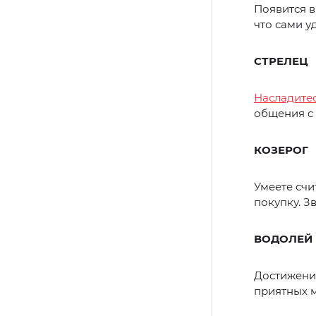
Появится в
что сами у
СТРЕЛЕЦ
Насладите
общения с
КОЗЕРОГ
Умеете счи
покупку. З
ВОДОЛЕЙ
Достижение
приятных м