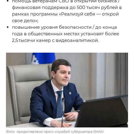
помощь ветеранам СВО в открытии бизнеса /
финансовая поддержка до 500 тысяч рублей в
рамках программы «Реализуй себя — открой
свое дело»;
повышение уровня безопасности / до конца
года в общественных местах установят более
2,5 тысячи камер с видеоаналитикой.
Фото: предоставлено пресс-службой губернатора ЯНАО