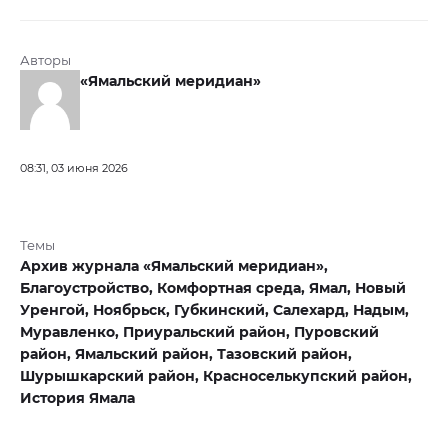
Авторы
«Ямальский меридиан»
08:31, 03 июня 2026
Темы
Архив журнала «Ямальский меридиан»,
Благоустройство,
Комфортная среда,
Ямал,
Новый
Уренгой,
Ноябрьск,
Губкинский,
Салехард,
Надым,
Муравленко,
Приуральский район,
Пуровский
район,
Ямальский район,
Тазовский район,
Шурышкарский район,
Красноселькупский район,
История Ямала