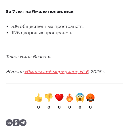
За 7 лет на Ямале появились
:
336 общественных пространств.
1126 дворовых пространств.
Текст: Нина Власова
Журнал
«Ямальский меридиан», № 6
, 2026 г.
0
0
0
0
0
0