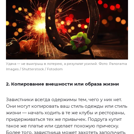
Удача — не выигрыш в лотерею, а результат усилий. Фото: Panorama
Images / Shutterstock / Fotodom
2. Копирование внешности или образа жизни
Завистники всегда одержимы тем, чего у них нет.
Они могут копировать ваш стиль одежды или стиль
жизни — начать ходить в те же клубы и рестораны,
придерживаться тех же привычек. Подруга купит
такое же платье или сделает похожую прическу.
Более того, завистница может захотеть заполучить