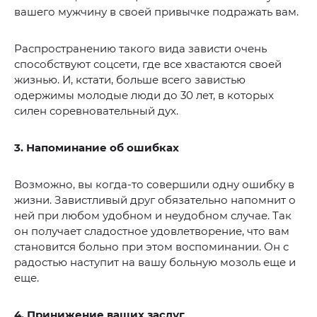
вашего мужчину в своей привычке подражать вам.
Распространению такого вида зависти очень
способствуют соцсети, где все хвастаются своей
жизнью. И, кстати, больше всего завистью
одержимы молодые люди до 30 лет, в которых
силен соревновательный дух.
3. Напоминание об ошибках
Возможно, вы когда-то совершили одну ошибку в
жизни. Завистливый друг обязательно напомнит о
ней при любом удобном и неудобном случае. Так
он получает сладостное удовлетворение, что вам
становится больно при этом воспоминании. Он с
радостью наступит на вашу больную мозоль еще и
еще.
4. Принижение ваших заслуг