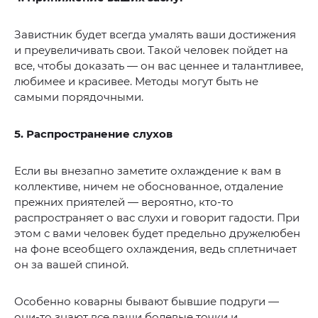
Завистник будет всегда умалять ваши достижения
и преувеличивать свои. Такой человек пойдет на
все, чтобы доказать — он вас ценнее и талантливее,
любимее и красивее. Методы могут быть не
самыми порядочными.
5. Распространение слухов
Если вы внезапно заметите охлаждение к вам в
коллективе, ничем не обоснованное, отдаление
прежних приятелей — вероятно, кто-то
распространяет о вас слухи и говорит гадости. При
этом с вами человек будет предельно дружелюбен
на фоне всеобщего охлаждения, ведь сплетничает
он за вашей спиной.
Особенно коварны бывают бывшие подруги —
они-то знают все ваши болевые точки и