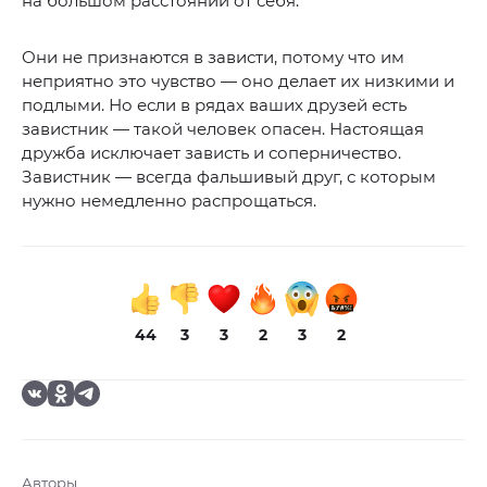
на большом расстоянии от себя.
Они не признаются в зависти, потому что им
неприятно это чувство — оно делает их низкими и
подлыми. Но если в рядах ваших друзей есть
завистник — такой человек опасен. Настоящая
дружба исключает зависть и соперничество.
Завистник — всегда фальшивый друг, с которым
нужно немедленно распрощаться.
44
3
3
2
3
2
Авторы