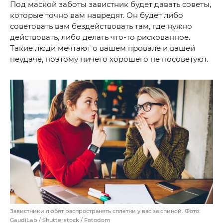
Под маской заботы завистник будет давать советы,
которые точно вам навредят. Он будет либо
советовать вам бездействовать там, где нужно
действовать, либо делать что-то рискованное.
Такие люди мечтают о вашем провале и вашей
неудаче, поэтому ничего хорошего не посоветуют.
Завистники любят распространять сплетни у вас за спиной. Фото:
GaudiLab / Shutterstock / Fotodom