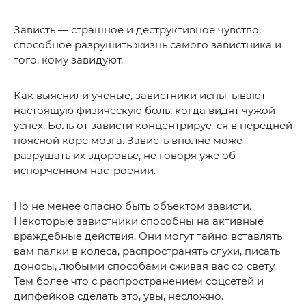
Зависть — страшное и деструктивное чувство,
способное разрушить жизнь самого завистника и
того, кому завидуют.
Как выяснили ученые, завистники испытывают
настоящую физическую боль, когда видят чужой
успех. Боль от зависти концентрируется в передней
поясной коре мозга. Зависть вполне может
разрушать их здоровье, не говоря уже об
испорченном настроении.
Но не менее опасно быть объектом зависти.
Некоторые завистники способны на активные
враждебные действия. Они могут тайно вставлять
вам палки в колеса, распространять слухи, писать
доносы, любыми способами сживая вас со свету.
Тем более что с распространением соцсетей и
дипфейков сделать это, увы, несложно.