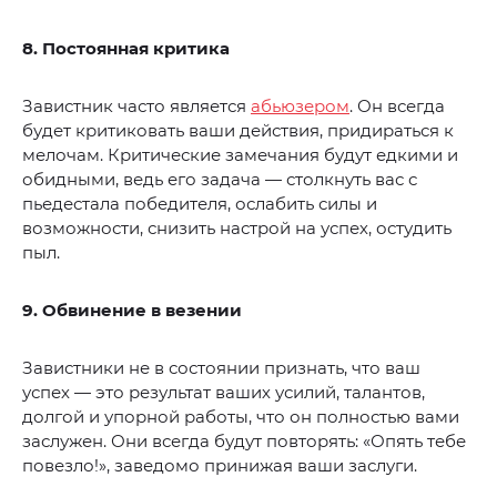
8. Постоянная критика
Завистник часто является
абьюзером
. Он всегда
будет критиковать ваши действия, придираться к
мелочам. Критические замечания будут едкими и
обидными, ведь его задача — столкнуть вас с
пьедестала победителя, ослабить силы и
возможности, снизить настрой на успех, остудить
пыл.
9. Обвинение в везении
Завистники не в состоянии признать, что ваш
успех — это результат ваших усилий, талантов,
долгой и упорной работы, что он полностью вами
заслужен. Они всегда будут повторять: «Опять тебе
повезло!», заведомо принижая ваши заслуги.