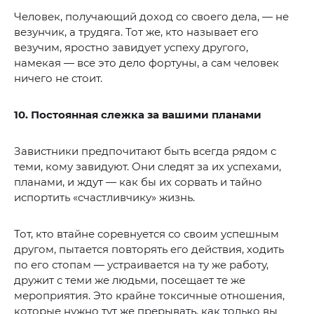
Человек, получающий доход со своего дела, — не
везунчик, а трудяга. Тот же, кто называет его
везучим, яростно завидует успеху другого,
намекая — все это дело фортуны, а сам человек
ничего не стоит.
10. Постоянная слежка за вашими планами
Завистники предпочитают быть всегда рядом с
теми, кому завидуют. Они следят за их успехами,
планами, и ждут — как бы их сорвать и тайно
испортить «счастливчику» жизнь.
Тот, кто втайне соревнуется со своим успешным
другом, пытается повторять его действия, ходить
по его стопам — устраивается на ту же работу,
дружит с теми же людьми, посещает те же
мероприятия. Это крайне токсичные отношения,
которые нужно тут же прерывать, как только вы