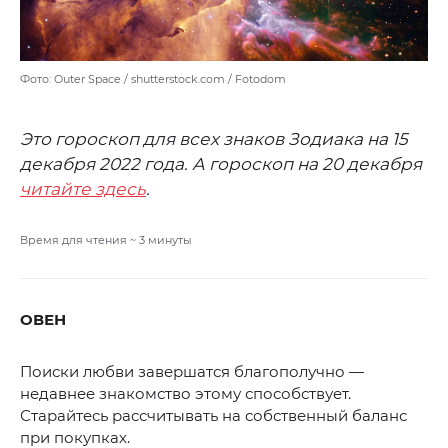
Фото: Outer Space / shutterstock.com / Fotodom
Это гороскоп для всех знаков Зодиака на 15
декабря 2022 года. А гороскоп на 20 декабря
читайте здесь
.
Время для чтения ~
3
минуты
ОВЕН
Поиски любви завершатся благополучно —
недавнее знакомство этому способствует.
Старайтесь рассчитывать на собственный баланс
при покупках.