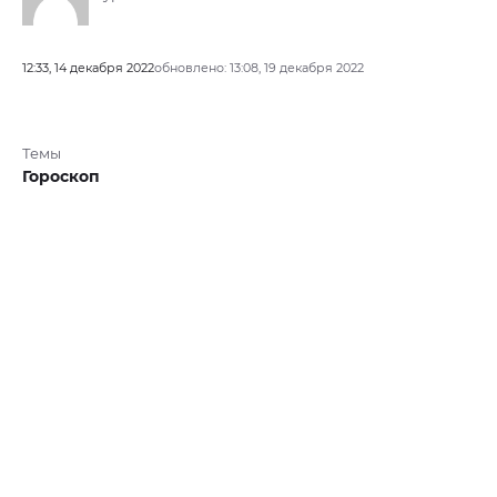
12:33, 14 декабря 2022
обновлено: 13:08, 19 декабря 2022
Темы
Гороскоп