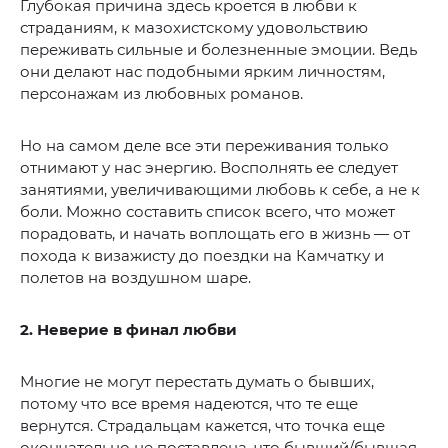
Глубокая причина здесь кроется в любви к
страданиям, к мазохистскому удовольствию
переживать сильные и болезненные эмоции. Ведь
они делают нас подобными ярким личностям,
персонажам из любовных романов.
Но на самом деле все эти переживания только
отнимают у нас энергию. Восполнять ее следует
занятиями, увеличивающими любовь к себе, а не к
боли. Можно составить список всего, что может
порадовать, и начать воплощать его в жизнь — от
похода к визажисту до поездки на Камчатку и
полетов на воздушном шаре.
2. Неверие в финал любви
Многие не могут перестать думать о бывших,
потому что все время надеются, что те еще
вернутся. Страдальцам кажется, что точка еще
окончательно не поставлена, что бывший/бывшая