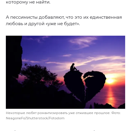
которому не найти.
А пессимисты добавляют, что это их единственная
любовь и другой «уже не будет».
Некоторые любят романтизировать уже отжившее прошлое. Фото:
NeagoneFo/Shutterstock/Fotodom