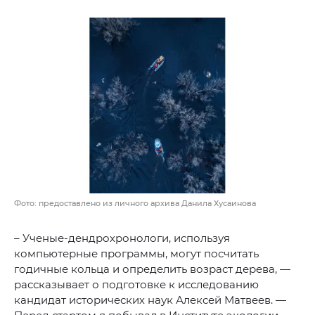
Фото: предоставлено из личного архива Данила Хусаинова
– Ученые-дендрохронологи, используя
компьютерные программы, могут посчитать
годичные кольца и определить возраст дерева, —
рассказывает о подготовке к исследованию
кандидат исторических наук Алексей Матвеев. —