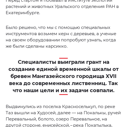
Перед стартом я побывал в Институте экологии
растений и животных Уральского отделения РАН в
Екатеринбурге.
Было решено, что мы с помощью специальных
инструментов возьмем керн с деревьев, а ученые
на своем оборудовании попробуют узнать, когда
же были сделаны карсикко.
Специалисты выиграли грант на
создание единой временной шкалы от
бревен Мангазейского городища XVII
века до современных лиственниц. Так
что наши цели и их задачи совпали.
Выдвинулись из поселка Красноселькуп, по реке
Таз вышли на Худосей, далее — на Покалькы, ручей
Перевальный, болото, озеро Перевальное, на
другой стороне, енисейской, – река Покатылька,