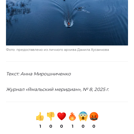
Фото: предоставлено из личного архива Данила Хусаинова
Текст: Анна Мирошниченко
Журнал «Ямальский меридиан», № 8, 2025 г.
1
0
0
1
0
0