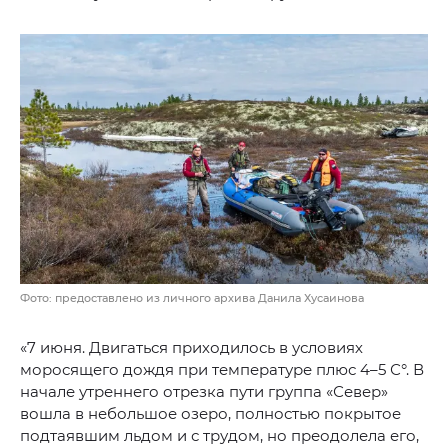
Фото: предоставлено из личного архива Данила Хусаинова
«7 июня. Двигаться приходилось в условиях
моросящего дождя при температуре плюс 4–5 С°. В
начале утреннего отрезка пути группа «Север»
вошла в небольшое озеро, полностью покрытое
подтаявшим льдом и с трудом, но преодолела его,