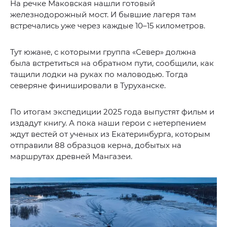
На речке Маковская нашли готовый
железнодорожный мост. И бывшие лагеря там
встречались уже через каждые 10–15 километров.
Тут южане, с которыми группа «Север» должна
была встретиться на обратном пути, сообщили, как
тащили лодки на руках по маловодью. Тогда
северяне финишировали в Туруханске.
По итогам экспедиции 2025 года выпустят фильм и
издадут книгу. А пока наши герои с нетерпением
ждут вестей от ученых из Екатеринбурга, которым
отправили 88 образцов керна, добытых на
маршрутах древней Мангазеи.