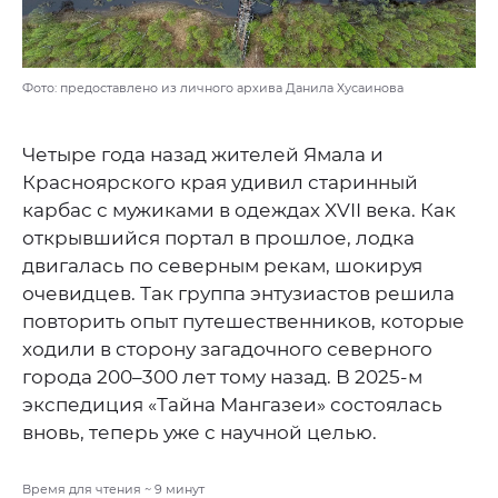
Фото: предоставлено из личного архива Данила Хусаинова
Четыре года назад жителей Ямала и
Красноярского края удивил старинный
карбас с мужиками в одеждах XVII века. Как
открывшийся портал в прошлое, лодка
двигалась по северным рекам, шокируя
очевидцев. Так группа энтузиастов решила
повторить опыт путешественников, которые
ходили в сторону загадочного северного
города 200–300 лет тому назад. В 2025-м
экспедиция «Тайна Мангазеи» состоялась
вновь, теперь уже с научной целью.
Время для чтения ~
9
минут