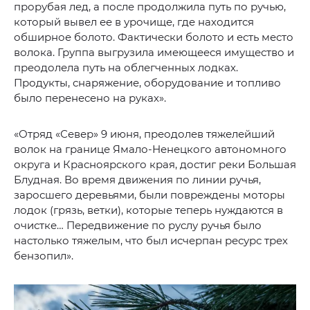
прорубая лед, а после продолжила путь по ручью,
который вывел ее в урочище, где находится
обширное болото. Фактически болото и есть место
волока. Группа выгрузила имеющееся имущество и
преодолела путь на облегченных лодках.
Продукты, снаряжение, оборудование и топливо
было перенесено на руках».
«Отряд «Север» 9 июня, преодолев тяжелейший
волок на границе Ямало-Ненецкого автономного
округа и Красноярского края, достиг реки Большая
Блудная. Во время движения по линии ручья,
заросшего деревьями, были повреждены моторы
лодок (грязь, ветки), которые теперь нуждаются в
очистке… Передвижение по руслу ручья было
настолько тяжелым, что был исчерпан ресурс трех
бензопил».