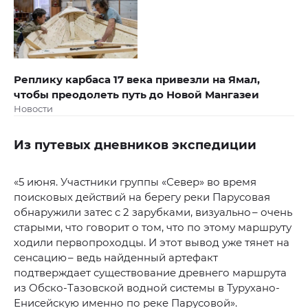
Реплику карбаса 17 века привезли на Ямал,
чтобы преодолеть путь до Новой Мангазеи
Новости
Из путевых дневников экспедиции
«5 июня. Участники группы «Север» во время
поисковых действий на берегу реки Парусовая
обнаружили затес с 2 зарубками, визуально – очень
старыми, что говорит о том, что по этому маршруту
ходили первопроходцы. И этот вывод уже тянет на
сенсацию – ведь найденный артефакт
подтверждает существование древнего маршрута
из Обско-Тазовской водной системы в Турухано-
Енисейскую именно по реке Парусовой».