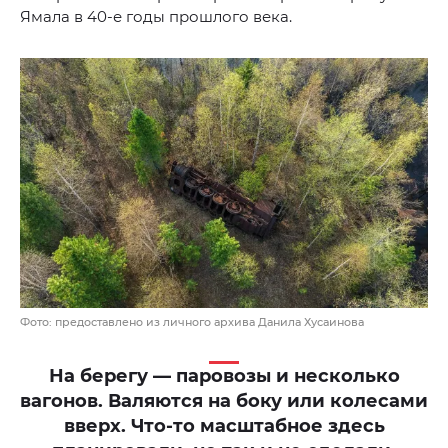
Ямала в 40-е годы прошлого века.
Фото: предоставлено из личного архива Данила Хусаинова
На берегу — паровозы и несколько
вагонов. Валяются на боку или колесами
вверх. Что-то масштабное здесь