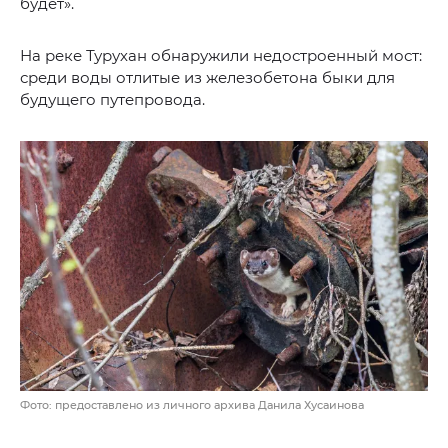
будет».
На реке Турухан обнаружили недостроенный мост:
среди воды отлитые из железобетона быки для
будущего путепровода.
Фото: предоставлено из личного архива Данила Хусаинова