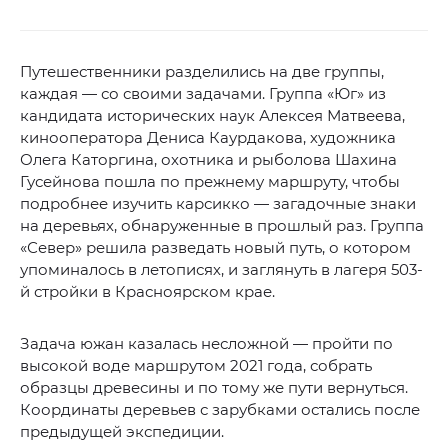
Путешественники разделились на две группы,
каждая — со своими задачами. Группа «Юг» из
кандидата исторических наук Алексея Матвеева,
кинооператора Дениса Каурдакова, художника
Олега Каторгина, охотника и рыболова Шахина
Гусейнова пошла по прежнему маршруту, чтобы
подробнее изучить карсикко — загадочные знаки
на деревьях, обнаруженные в прошлый раз. Группа
«Север» решила разведать новый путь, о котором
упоминалось в летописях, и заглянуть в лагеря 503-
й стройки в Красноярском крае.
Задача южан казалась несложной — пройти по
высокой воде маршрутом 2021 года, собрать
образцы древесины и по тому же пути вернуться.
Координаты деревьев с зарубками остались после
предыдущей экспедиции.