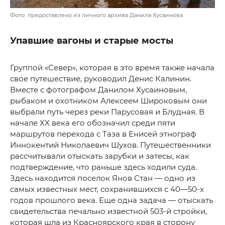
Фото: предоставлено из личного архива Данила Хусаинова
Упавшие вагоны и старые мосты
Группой «Север», которая в это время также начала
свое путешествие, руководил Денис Калинин.
Вместе с фотографом Данилом Хусаиновым,
рыбаком и охотником Алексеем Широковым они
выбрали путь через реки Парусовая и Блудная. В
начале XX века его обозначил среди пяти
маршрутов перехода с Таза в Енисей этнограф
Иннокентий Николаевич Шухов. Путешественники
рассчитывали отыскать зарубки и затесы, как
подтверждение, что раньше здесь ходили суда.
Здесь находится поселок Янов Стан — одно из
самых известных мест, сохранившихся с 40—50-х
годов прошлого века. Еще одна задача — отыскать
свидетельства печально известной 503-й стройки,
которая шла из Красноярского края в сторону