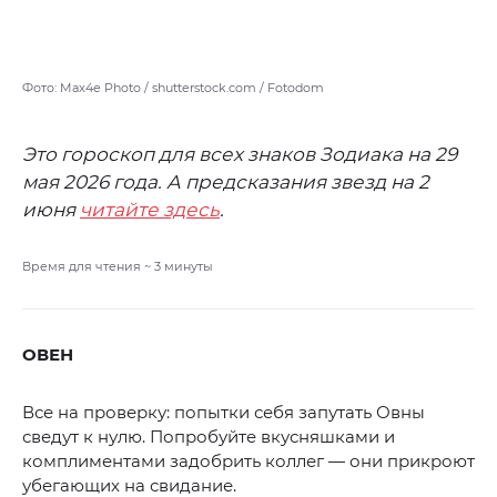
Фото: Max4e Photo / shutterstock.com / Fotodom
Это гороскоп для всех знаков Зодиака на 29
мая 2026 года. А предсказания звезд на 2
июня
читайте здесь
.
Время для чтения ~
3
минуты
ОВЕН
Все на проверку: попытки себя запутать Овны
сведут к нулю. Попробуйте вкусняшками и
комплиментами задобрить коллег — они прикроют
убегающих на свидание.