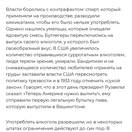
Власти боролись с контрафактом: спирт, который
применяли на производстве, разводили
химикатами, чтобы его было нельзя употреблять.
Однако нашлись умельцы, которые очищали
ядовитую смесь. Бутлегеры переключились на
выпуск своего алкоголя, у которого был
своеобразный вкус. В США увеличилось
количество отравившихся суррогатным алкоголем,
люди теряли зрение, умирали. Бандитизм и не
снижающееся количество любителей «принять на
грудь» заставили власти США пересмотреть
политику трезвости и в 1933 году отменить «сухой
закон». Говорят, что в этот день президент Рузвельт
сказал: «Теперь Америке нужно выпить!», ему
отправили первую легальную бутылку пива,
которую выпустили в Вашингтоне.
Употреблять алкоголь разрешили, но в некоторых
штатах ограничения действуют до сих пор. В