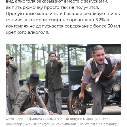
вид алкоголя заказывают вместе с закусками,
выпить рюмочку просто так не получится.
Продуктовые магазины и бакалеи реализуют лишь
то пиво, в котором спирт не превышает 3,2%, в
коктейлях не допускается содержание более 30 мл
крепкого алкоголя.
Фото: кадр из фильма «Самый пьяный округ в мире» (2012 год),
режиссер Джон Хиллкоут / кинокомпании: The Weinstein Company,