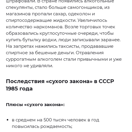
штрафовали. В стране появились алкогольные
спекулянты, стало больше самогонщиков, из
магазинов пропали сахар, одеколон и
спиртосодержащие жидкости. Увеличилось
количество наркоманов. Возле торговых точек
образовались круглосуточные очереди, чтобы
купить бутылку водки, люди записывали заранее.
На запретах нажились таксисты, продававшие
спиртное за бешеные деньги. Отравления
суррогатным алкоголем стали привычными и уже
никого не удивляли.
Последствия «сухого закона» в СССР
1985 года
Плюсы «сухого закона»:
в среднем на 500 тысяч человек в год
повысилась рождаемость;