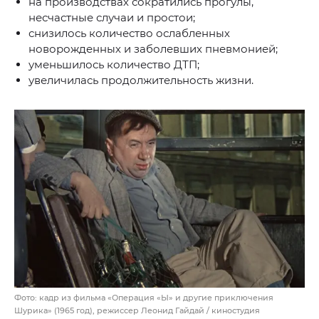
на производствах сократились прогулы,
несчастные случаи и простои;
снизилось количество ослабленных
новорожденных и заболевших пневмонией;
уменьшилось количество ДТП;
увеличилась продолжительность жизни.
Фото: кадр из фильма «Операция «Ы» и другие приключения
Шурика» (1965 год), режиссер Леонид Гайдай / киностудия