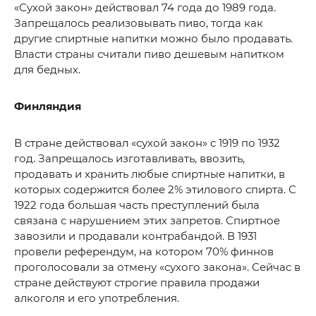
«Сухой закон» действовал 74 года до 1989 года.
Запрещалось реализовывать пиво, тогда как
другие спиртные напитки можно было продавать.
Власти страны считали пиво дешевым напитком
для бедных.
Финляндия
В стране действовал «сухой закон» с 1919 по 1932
год. Запрещалось изготавливать, ввозить,
продавать и хранить любые спиртные напитки, в
которых содержится более 2% этилового спирта. С
1922 года большая часть преступлений была
связана с нарушением этих запретов. Спиртное
завозили и продавали контрабандой. В 1931
провели референдум, на котором 70% финнов
проголосовали за отмену «сухого закона». Сейчас в
стране действуют строгие правила продажи
алкоголя и его употребления.