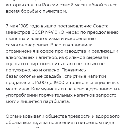
которая стала в России самой масштабной за все
время борьбы с пьянством.
7 мая 1985 года вышло постановление Совета
министров СССР №410 «О мерах по преодолению
пьянства и алкоголизма и искоренению
самогоноварения». Власти установили
ограничения в сфере производства и реализации
алкогольных напитков, из фильмов вырезали
сцены со спиртным, пить стало не только не
популярно, но и опасно. Появились
безалкогольные свадьбы, спиртные напитки
продавали с 14:00 до 19:00 и только в специальных
магазинах. Коммунисты из-за невоздержанности в
употреблении горячительных напитков запросто
могли лишиться партбилета.
Организовывали общества трезвости и здорового
образа жизни, а за появление в нетрезвом виде