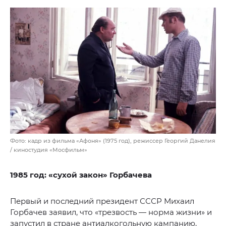
Фото: кадр из фильма «Афоня» (1975 год), режиссер Георгий Данелия
/ киностудия «Мосфильм»
1985 год: «сухой закон» Горбачева
Первый и последний президент СССР Михаил
Горбачев заявил, что «трезвость — норма жизни» и
запустил в стране антиалкогольную кампанию,