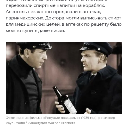
перевозили спиртные напитки на кораблях.
Алкоголь незаконно продавали в аптеках,
парикмахерских. Доктора могли выписывать спирт
для медицинских целей, в аптеках по рецепту было
можно купить даже виски.
Фото: кадр из фильма «Ревущие двадцатые» (1939 год), режиссер
Рауль Уолш / киностудия Warner Brothers