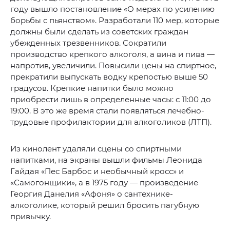
году вышло постановление «О мерах по усилению
борьбы с пьянством». Разработали 110 мер, которые
должны были сделать из советских граждан
убежденных трезвенников. Сократили
производство крепкого алкоголя, а вина и пива —
напротив, увеличили. Повысили цены на спиртное,
прекратили выпускать водку крепостью выше 50
градусов. Крепкие напитки было можно
приобрести лишь в определенные часы: с 11:00 до
19:00. В это же время стали появляться лечебно-
трудовые профилактории для алкоголиков (ЛТП).
Из кинолент удаляли сцены со спиртными
напитками, на экраны вышли фильмы Леонида
Гайдая «Пес Барбос и необычный кросс» и
«Самогонщики», а в 1975 году — произведение
Георгия Данелия «Афоня» о сантехнике-
алкоголике, который решил бросить пагубную
привычку.