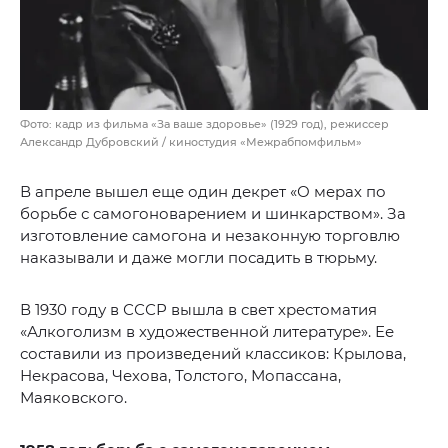
Фото: кадр из фильма «За ваше здоровье» (1929 год), режиссер
Александр Дубровский / киностудия «Межрабпомфильм»
В апреле вышел еще один декрет «О мерах по
борьбе с самогоноварением и шинкарством». За
изготовление самогона и незаконную торговлю
наказывали и даже могли посадить в тюрьму.
В 1930 году в СССР вышла в свет хрестоматия
«Алкоголизм в художественной литературе». Ее
составили из произведений классиков: Крылова,
Некрасова, Чехова, Толстого, Мопассана,
Маяковского.