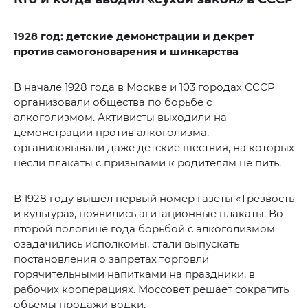
1928 год: детские демонстрации и декрет
против самогоноварения и шинкарства
В начале 1928 года в Москве и 103 городах СССР
организовали общества по борьбе с
алкоголизмом. Активисты выходили на
демонстрации против алкоголизма,
организовывали даже детские шествия, на которых
несли плакаты с призывами к родителям не пить.
В 1928 году вышел первый номер газеты «Трезвость
и культура», появились агитационные плакаты. Во
второй половине года борьбой с алкоголизмом
озадачились исполкомы, стали выпускать
постановления о запретах торговли
горячительными напитками на праздники, в
рабочих кооперациях. Моссовет решает сократить
объемы продажи водки.