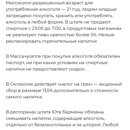
Миссисипи разрешенный возраст для
употребления алкоголя — 21 год, людям младше
запрещено покупать, хранить или употреблять
алкоголь в любой форме. В штате не продают
спиртное с 23:00 до 7:00, в продуктовых магазинах
не реализуют пиво крепостью более 5%. Нельзя
рекламировать горячительные напитки.
В Массачусетсе при покупке алкоголя обязателен
паспорт, ни при каких условиях на спиртные
напитки не предоставляют скидок.
В Оклахоме действует «налог на грех» — акцизный
сбор в размере 13,5% дополнительно к стоимости
самого напитка.
В ресторанах штата Юта бармены обязаны
смешивать напитки, содержащие алкоголь,
отдельно от безалкогольных и за шторой. Любой