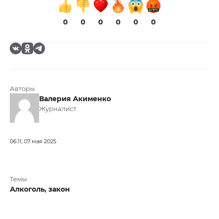
0
0
0
0
0
0
Авторы
Валерия Акименко
Журналист
06:11, 07 мая 2025
Темы
Алкоголь,
закон