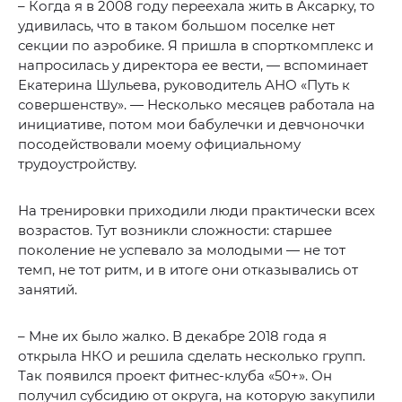
– Когда я в 2008 году переехала жить в Аксарку, то
удивилась, что в таком большом поселке нет
секции по аэробике. Я пришла в спорткомплекс и
напросилась у директора ее вести, — вспоминает
Екатерина Шульева, руководитель АНО «Путь к
совершенству». — Несколько месяцев работала на
инициативе, потом мои бабулечки и девчоночки
посодействовали моему официальному
трудоустройству.
На тренировки приходили люди практически всех
возрастов. Тут возникли сложности: старшее
поколение не успевало за молодыми — не тот
темп, не тот ритм, и в итоге они отказывались от
занятий.
– Мне их было жалко. В декабре 2018 года я
открыла НКО и решила сделать несколько групп.
Так появился проект фитнес-клуба «50+». Он
получил субсидию от округа, на которую закупили