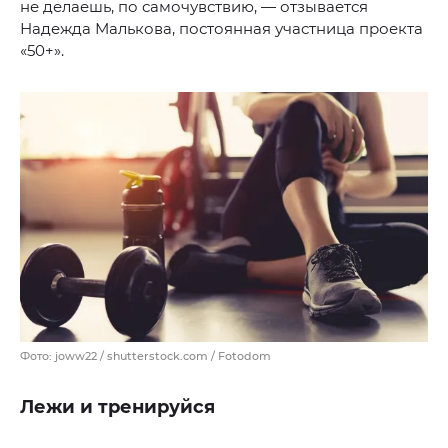
не делаешь, по самочувствию, — отзывается
Надежда Малькова, постоянная участница проекта
«50+».
Фото: joww22 / shutterstock.com / Fotodom
Лежи и тренируйся