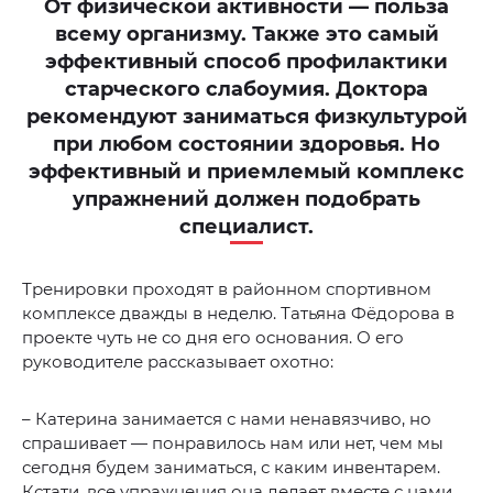
От физической активности — польза
всему организму. Также это самый
эффективный способ профилактики
старческого слабоумия. Доктора
рекомендуют заниматься физкультурой
при любом состоянии здоровья. Но
эффективный и приемлемый комплекс
упражнений должен подобрать
специалист.
Тренировки проходят в районном спортивном
комплексе дважды в неделю. Татьяна Фёдорова в
проекте чуть не со дня его основания. О его
руководителе рассказывает охотно:
– Катерина занимается с нами ненавязчиво, но
спрашивает — понравилось нам или нет, чем мы
сегодня будем заниматься, с каким инвентарем.
Кстати, все упражнения она делает вместе с нами.