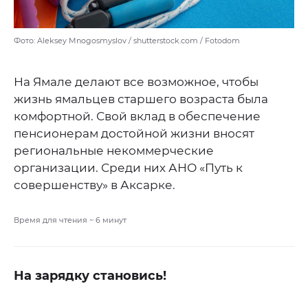
Фото: Aleksey Mnogosmyslov / shutterstock.com / Fotodom
На Ямале делают все возможное, чтобы
жизнь ямальцев старшего возраста была
комфортной. Свой вклад в обеспечение
пенсионерам достойной жизни вносят
региональные некоммерческие
организации. Среди них АНО «Путь к
совершенству» в Аксарке.
Время для чтения ~
6
минут
На зарядку становись!