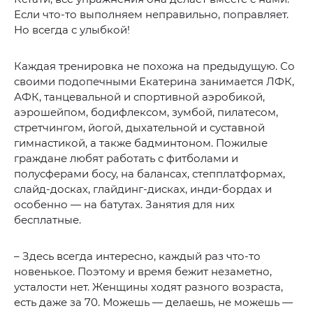
Если что-то выполняем неправильно, поправляет.
Но всегда с улыбкой!
Каждая тренировка не похожа на предыдущую. Со
своими подопечными Екатерина занимается ЛФК,
АФК, танцевальной и спортивной аэробикой,
аэрошейпом, бодифлексом, зумбой, пилатесом,
стретчингом, йогой, дыхательной и суставной
гимнастикой, а также бадминтоном. Пожилые
граждане любят работать с фитболами и
полусферами босу, на балансах, степплатформах,
слайд-досках, глайдинг-дисках, инди-бордах и
особенно — на батутах. Занятия для них
бесплатные.
– Здесь всегда интересно, каждый раз что-то
новенькое. Поэтому и время бежит незаметно,
усталости нет. Женщины ходят разного возраста,
есть даже за 70. Можешь — делаешь, не можешь —