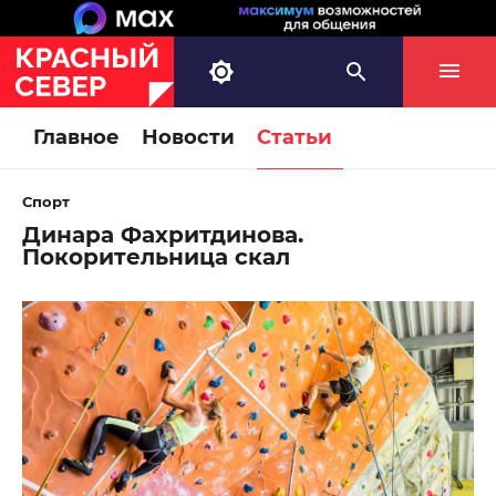
Главное
Новости
Статьи
Спорт
Динара Фахритдинова.
Покорительница скал