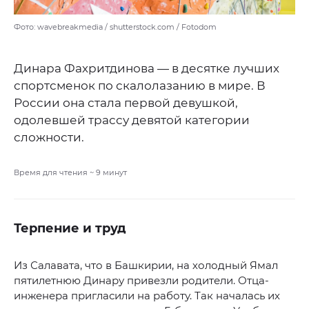
Фото: wavebreakmedia / shutterstock.com / Fotodom
Динара Фахритдинова — в десятке лучших
спортсменок по скалолазанию в мире. В
России она стала первой девушкой,
одолевшей трассу девятой категории
сложности.
Время для чтения ~
9
минут
Терпение и труд
Из Салавата, что в Башкирии, на холодный Ямал
пятилетнюю Динару привезли родители. Отца-
инженера пригласили на работу. Так началась их