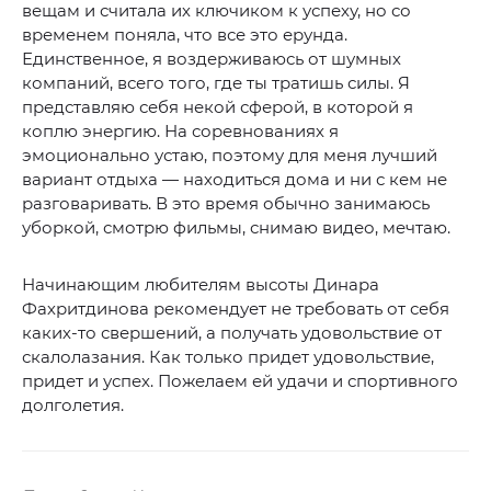
вещам и считала их ключиком к успеху, но со
временем поняла, что все это ерунда.
Единственное, я воздерживаюсь от шумных
компаний, всего того, где ты тратишь силы. Я
представляю себя некой сферой, в которой я
коплю энергию. На соревнованиях я
эмоционально устаю, поэтому для меня лучший
вариант отдыха — находиться дома и ни с кем не
разговаривать. В это время обычно занимаюсь
уборкой, смотрю фильмы, снимаю видео, мечтаю.
Начинающим любителям высоты Динара
Фахритдинова рекомендует не требовать от себя
каких-то свершений, а получать удовольствие от
скалолазания. Как только придет удовольствие,
придет и успех. Пожелаем ей удачи и спортивного
долголетия.