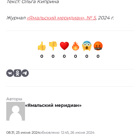
Текст: Ольга Киприна
Журнал
«Ямальский меридиан», № 5
, 2024 г.
0
0
0
0
0
0
Авторы
«Ямальский меридиан»
08:31, 25 июня 2024
обновлено: 12:45, 26 июня 2024