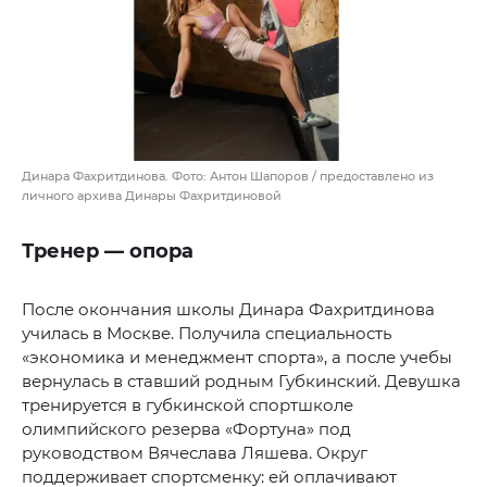
Динара Фахритдинова. Фото: Антон Шапоров / предоставлено из
личного архива Динары Фахритдиновой
Тренер — опора
После окончания школы Динара Фахритдинова
училась в Москве. Получила специальность
«экономика и менеджмент спорта», а после учебы
вернулась в ставший родным Губкинский. Девушка
тренируется в губкинской спортшколе
олимпийского резерва «Фортуна» под
руководством Вячеслава Ляшева. Округ
поддерживает спортсменку: ей оплачивают