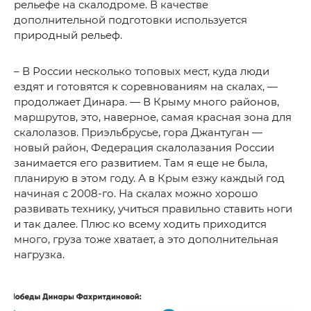
рельефе на скалодроме. В качестве
дополнительной подготовки используется
природный рельеф.
– В России несколько топовых мест, куда люди
ездят и готовятся к соревнованиям на скалах, —
продолжает Динара. — В Крыму много районов,
маршрутов, это, наверное, самая красная зона для
скалолазов. Приэльбрусье, гора Джантуган —
новый район, Федерация скалолазания России
занимается его развитием. Там я еще не была,
планирую в этом году. А в Крым езжу каждый год
начиная с 2008-го. На скалах можно хорошо
развивать технику, учиться правильно ставить ноги
и так далее. Плюс ко всему ходить приходится
много, груза тоже хватает, а это дополнительная
нагрузка.