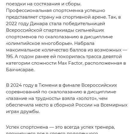
поездки на состязания и сборы.
Профессиональная спортсменка успешно
представляет страну на спортивной арене. Так, в
2022 году Динара стала победительницей
Всероссийской спартакиады сильнейших
спортсменов по скалолазанию в дисциплине
«олимпийское многоборье». Набрала
максимальное количество баллов из возможных —
195. А годом ранее ей покорилась трасса девятой
категории сложности Max Factor, расположенная в
Бахчисарае.
В 2024 году в Тюмени в финале Всероссийских
соревнований по скалолазанию в дисциплине
«лазание на трудность» взяла «золото», чем
обеспечила место в сборной России на Всемирных
играх дружбы.
Успех спортсмена — это всегда успех тренера,
вложившего все в своего подопечного.