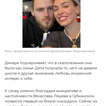
Фото: предоставлено из личного архива Динары Фахритдиновой
Динара подчеркивает, что в скалолазании они
были как семья. Дети получали то, чего не давали
школа и друзья: внимание, любовь, искренний
интерес к себе.
К слову, именно благодаря инициативе и
настойчивости Вячеслава Ляшева в Губкинском
появился первый на Ямале скалодром. Сейчас их