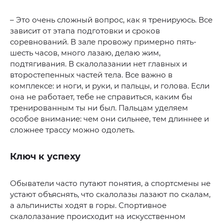
– Это очень сложный вопрос, как я тренируюсь. Все
зависит от этапа подготовки и сроков
соревнований. В зале провожу примерно пять-
шесть часов, много лазаю, делаю жим,
подтягивания. В скалолазании нет главных и
второстепенных частей тела. Все важно в
комплексе: и ноги, и руки, и пальцы, и голова. Если
она не работает, тебе не справиться, каким бы
тренированным ты ни был. Пальцам уделяем
особое внимание: чем они сильнее, тем длиннее и
сложнее трассу можно одолеть.
Ключ к успеху
Обыватели часто путают понятия, а спортсмены не
устают объяснять, что скалолазы лазают по скалам,
а альпинисты ходят в горы. Спортивное
скалолазание происходит на искусственном