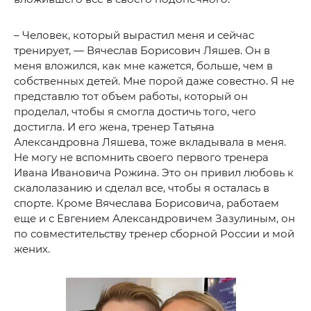
– Человек, который вырастил меня и сейчас
тренирует, — Вячеслав Борисович Ляшев. Он в
меня вложился, как мне кажется, больше, чем в
собственных детей. Мне порой даже совестно. Я не
представлю тот объем работы, который он
проделал, чтобы я смогла достичь того, чего
достигла. И его жена, тренер Татьяна
Александровна Ляшева, тоже вкладывала в меня.
Не могу не вспомнить своего первого тренера
Ивана Ивановича Рожина. Это он привил любовь к
скалолазанию и сделал все, чтобы я осталась в
спорте. Кроме Вячеслава Борисовича, работаем
еще и с Евгением Александровичем Зазулиным, он
по совместительству тренер сборной России и мой
жених.