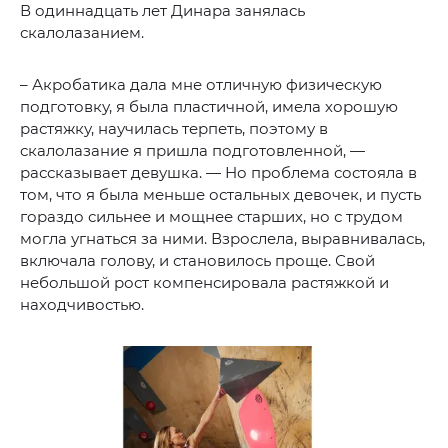
В одиннадцать лет Динара занялась
скалолазанием.
– Акробатика дала мне отличную физическую
подготовку, я была пластичной, имела хорошую
растяжку, научилась терпеть, поэтому в
скалолазание я пришла подготовленной, —
рассказывает девушка. — Но проблема состояла в
том, что я была меньше остальных девочек, и пусть
гораздо сильнее и мощнее старших, но с трудом
могла угнаться за ними. Взрослела, выравнивалась,
включала голову, и становилось проще. Свой
небольшой рост компенсировала растяжкой и
находчивостью.