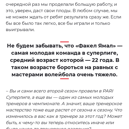
очередной раз мы проделали большую работу, и
это, уверен, даст свои плоды. В любом случае, мы
не можем ждать от ребят результата сразу же. Если
бы все было так легко, все бы играли и только
выигрывали.
Не будем забывать, что «Факел Ямал» —
самая молодая команда в суперлиге,
средний возраст которой — 22 года. В
таком возрасте бороться на равных с
мастерами волейбола очень тяжело.
– Вы и сами всего второй сезон провели в PARI
Суперлиге, а еще вы — один из самых молодых
тренеров в чемпионате. А значит, ваше тренерское
мастерство тоже еще растет от сезона к сезону. Что
изменилось в вас как в тренере за этот год? Может
быть, к чему-то вы теперь относитесь иначе или
было какое-то тренерское озарение?