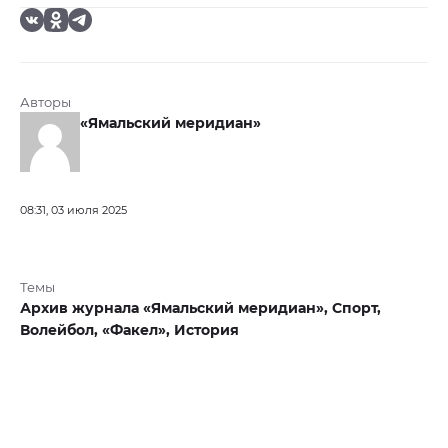
Авторы
«Ямальский меридиан»
08:31, 03 июля 2025
Темы
Архив журнала «Ямальский меридиан»,
Спорт,
Волейбол,
«Факел»,
История