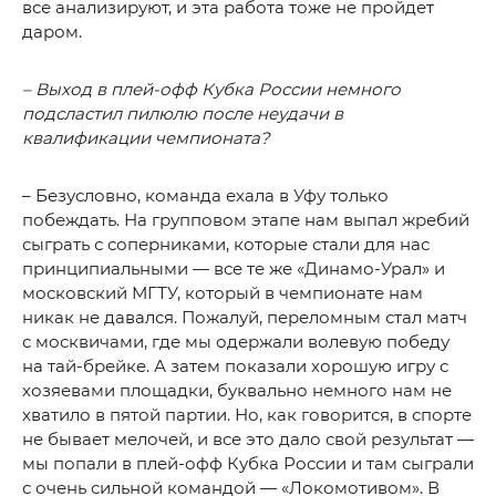
все анализируют, и эта работа тоже не пройдет
даром.
– Выход в плей-офф Кубка России немного
подсластил пилюлю после неудачи в
квалификации чемпионата?
– Безусловно, команда ехала в Уфу только
побеждать. На групповом этапе нам выпал жребий
сыграть с соперниками, которые стали для нас
принципиальными — все те же «Динамо-Урал» и
московский МГТУ, который в чемпионате нам
никак не давался. Пожалуй, переломным стал матч
с москвичами, где мы одержали волевую победу
на тай-брейке. А затем показали хорошую игру с
хозяевами площадки, буквально немного нам не
хватило в пятой партии. Но, как говорится, в спорте
не бывает мелочей, и все это дало свой результат —
мы попали в плей-офф Кубка России и там сыграли
с очень сильной командой — «Локомотивом». В