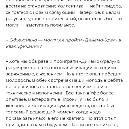
время на становление коллектива — найти лидера,
сыграться с новым связующим. Наверное, в целом
результат удовлетворительный, но хотелось бы — и
могли — выступить посильнее.
– Объективно — могли ли пройти «Динамо-Урал» в
квалификации?
– Хоть мы оба раза и проиграли «Динамо-Уралу» в
регулярке, но на матчи квалификации выходили
заряженные, с желанием. Но в итоге опыт победил
молодость. В обеих встречах наши молодые ребята
не справились не только с волнением, но и в
техническом исполнении. Все-таки в Уфе более
опытные, мастеровитые игроки. У нас было и
желание, и мотивация сумасшедшая, но это был
тот самый решающий момент, когда надо
показывать класс, а его не хватило. Но этот опыт
пригодится нам в будущем. Парни все понимают,