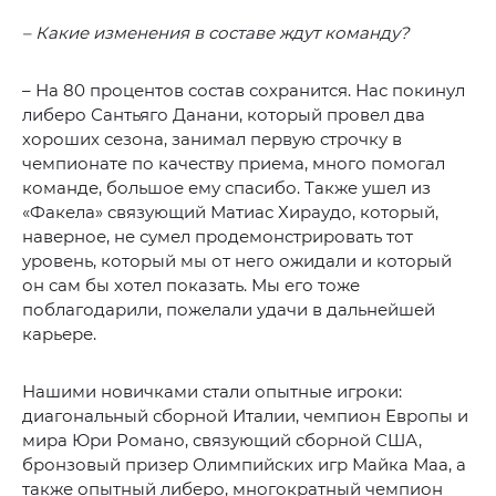
– Какие изменения в составе ждут команду?
– На 80 процентов состав сохранится. Нас покинул
либеро Сантьяго Данани, который провел два
хороших сезона, занимал первую строчку в
чемпионате по качеству приема, много помогал
команде, большое ему спасибо. Также ушел из
«Факела» связующий Матиас Хираудо, который,
наверное, не сумел продемонстрировать тот
уровень, который мы от него ожидали и который
он сам бы хотел показать. Мы его тоже
поблагодарили, пожелали удачи в дальнейшей
карьере.
Нашими новичками стали опытные игроки:
диагональный сборной Италии, чемпион Европы и
мира Юри Романо, связующий сборной США,
бронзовый призер Олимпийских игр Майка Маа, а
также опытный либеро, многократный чемпион