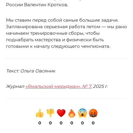
России Валентин Кротков.
Мы ставим перед собой самые большие задачи.
Запланирована серьезная работа летом — мы рано
начинаем тренировочные сборы, чтобы
поднабрать мастерства и физически быть
готовыми к началу следующего чемпионата.
Текст: Ольга Овсяник
Журнал
«Ямальский меридиан», № 7
, 2025 г.
0
0
0
0
0
0