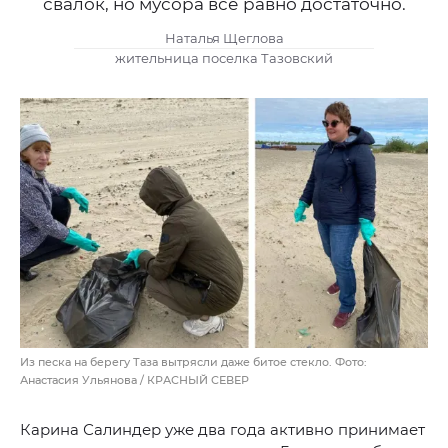
свалок, но мусора все равно достаточно.
Наталья Щеглова
жительница поселка Тазовский
Из песка на берегу Таза вытрясли даже битое стекло. Фото:
Анастасия Ульянова / КРАСНЫЙ СЕВЕР
Карина Салиндер уже два года активно принимает