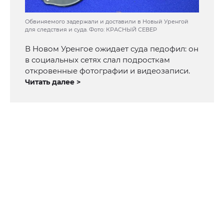
Обвиняемого задержали и доставили в Новый Уренгой
для следствия и суда. Фото: КРАСНЫЙ СЕВЕР
В Новом Уренгое ожидает суда педофил: он
в социальных сетях слал подросткам
откровенные фотографии и видеозаписи.
Читать далее >