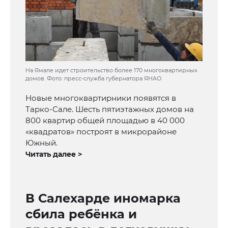
На Ямале идет строительство более 170 многоквартирных
домов. Фото: пресс-служба губернатора ЯНАО
Новые многоквартирники появятся в
Тарко-Сале. Шесть пятиэтажных домов на
800 квартир общей площадью в 40 000
«квадратов» построят в микрорайоне
Южный.
Читать далее >
В Салехарде иномарка
сбила ребёнка и