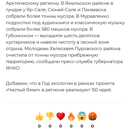
Арктическому региону. В Ямальском районе в
тундре у Яр-Сале, Сюнай-Сале и Панаевска
собрали более тонны мусора. В Муравленко
подростки под аудиокниги и классическую музыку
собрали более 580 мешков мусора. В
Губкинском — высадили шесть десятков
кустарников и навели чистоту в лесной зоне
отдыха. Молодежь Халясавея Пуровского района
очистила от тонны мусора прибрежную
территорию, сообщали пресс-служба губернатора
ЯНАО.
Добавим, что в Год экологии в рамках проекта
«Чистый Ямал» в регионе реализуют 150 идей.
0
0
0
0
0
0