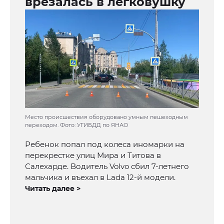
врезалась в легковушку
Место происшествия оборудовано умным пешеходным
переходом. Фото: УГИБДД по ЯНАО
Ребенок попал под колеса иномарки на
перекрестке улиц Мира и Титова в
Салехарде. Водитель Volvo сбил 7-летнего
мальчика и въехал в Lada 12-й модели.
Читать далее >