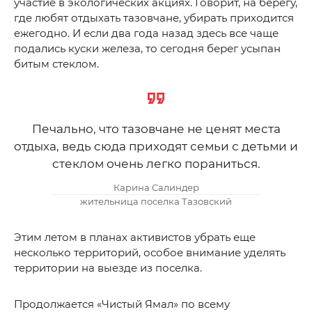
участие в экологических акциях. Говорит, на берегу,
где любят отдыхать тазовчане, убирать приходится
ежегодно. И если два года назад здесь все чаще
подались куски железа, то сегодня берег усыпан
битым стеклом.
Печально, что тазовчане не ценят места
отдыха, ведь сюда приходят семьи с детьми и
стеклом очень легко пораниться.
Карина Салиндер
жительница поселка Тазовский
Этим летом в планах активистов убрать еще
несколько территорий, особое внимание уделять
территории на выезде из поселка.
Продолжается «Чистый Ямал» по всему