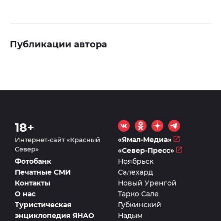
Публикации автора
18+
«Ямал-Медиа»
Интернет-сайт «Красный
Север»
«Север-Пресс»
Фотобанк
Ноябрьск
Печатные СМИ
Салехард
Контакты
Новый Уренгой
О нас
Тарко Сале
Туристическая
Губкинский
энциклопедия ЯНАО
Надым