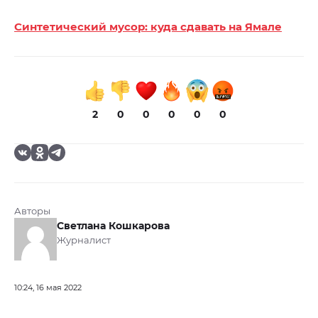
Синтетический мусор: куда сдавать на Ямале
2
0
0
0
0
0
Авторы
Светлана Кошкарова
Журналист
10:24, 16 мая 2022