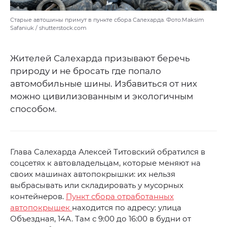
Старые автошины примут в пункте сбора Салехарда. Фото:Maksim
Safaniuk / shutterstock.com
Жителей Салехарда призывают беречь
природу и не бросать где попало
автомобильные шины. Избавиться от них
можно цивилизованным и экологичным
способом.
Глава Салехарда Алексей Титовский обратился в
соцсетях к автовладельцам, которые меняют на
своих машинах автопокрышки: их нельзя
выбрасывать или складировать у мусорных
контейнеров.
Пункт сбора отработанных
автопокрышек
находится по адресу: улица
Объездная, 14А. Там с 9:00 до 16:00 в будни от