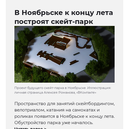
В Ноябрьске к концу лета
построят скейт-парк
Проект будущего скейт-парка в Ноябрьске. Иллюстрация:
личная страница Алексея Романова, «ВКонтакте»
Пространство для занятий скейтбордингом,
велотриалом, катания на самокатах и
роликах появится в Ноябрьске к концу лета.
Обустройство парка уже началось.