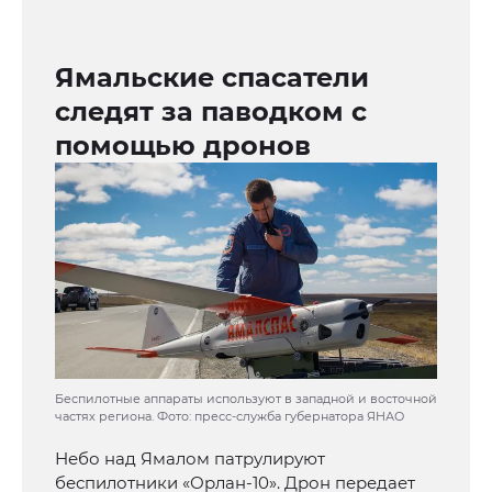
Ямальские спасатели
следят за паводком с
помощью дронов
Беспилотные аппараты используют в западной и восточной
частях региона. Фото: пресс-служба губернатора ЯНАО
Небо над Ямалом патрулируют
беспилотники «Орлан-10». Дрон передает