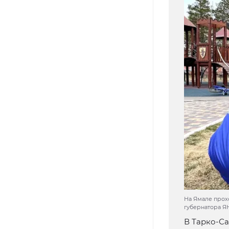
На Ямале прох
губернатора 
В Тарко-Са