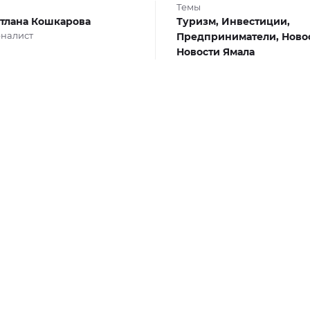
Темы
тлана Кошкарова
Туризм,
Инвестиции,
налист
Предприниматели,
Ново
Новости Ямала