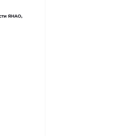
сти ЯНАО,