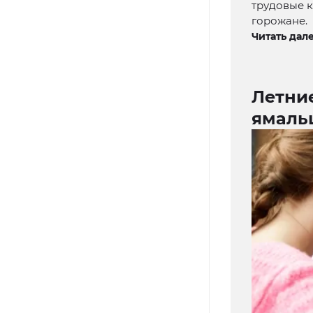
трудовые 
горожане.
Читать дале
Летни
ямаль