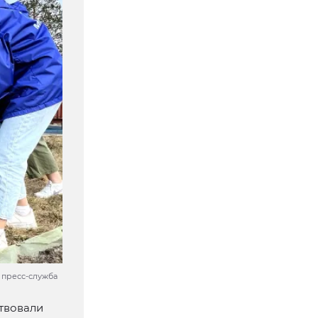
 пресс-служба
ствовали