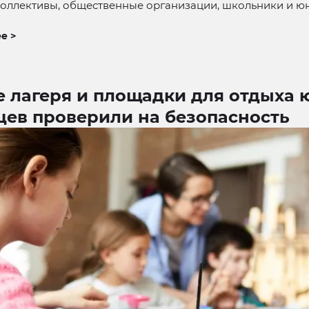
коллективы, общественные организации, школьники и ю
е >
е лагеря и площадки для отдыха
цев проверили на безопасность