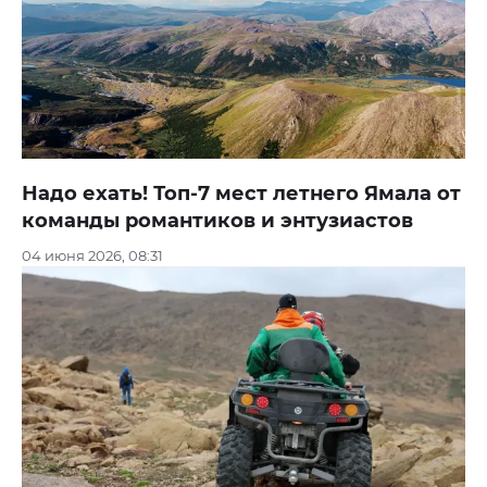
Надо ехать! Топ-7 мест летнего Ямала от
команды романтиков и энтузиастов
04 июня 2026, 08:31