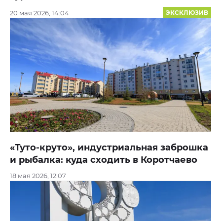
20 мая 2026, 14:04
ЭКСКЛЮЗИВ
«Туто-круто», индустриальная заброшка
и рыбалка: куда сходить в Коротчаево
18 мая 2026, 12:07