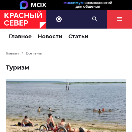
Главное
Новости
Статьи
Главная
/
Все темы
Туризм