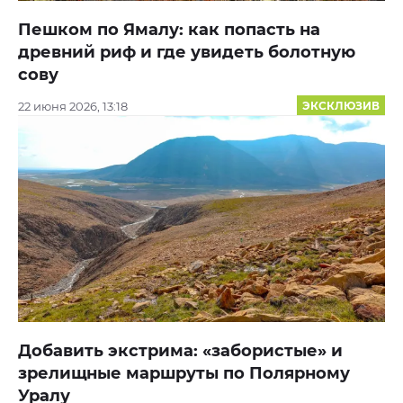
Пешком по Ямалу: как попасть на
древний риф и где увидеть болотную
сову
22 июня 2026, 13:18
ЭКСКЛЮЗИВ
Добавить экстрима: «забористые» и
зрелищные маршруты по Полярному
Уралу