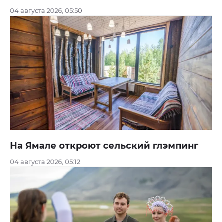
04 августа 2026, 05:50
На Ямале откроют сельский глэмпинг
04 августа 2026, 05:12