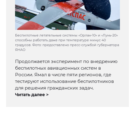
Беспилотные летательные системы «Орлан-10» и «Лунь-20»
способны работать даже при температуре минус 40
градусов. Фото: предоставлено пресс-службой губернатора
ЯНАО
Продолжается эксперимент по внедрению
беспилотных авиационных систем в
России. Ямал в числе пяти регионов, где
тестируют использование беспилотников
для решения гражданских задач.
Читать далее >