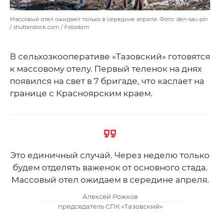
Массовый отел ожидают только в середине апреля. Фото: den-sau-pin
/ shutterstock.com / Fotodom
В сельхозкооперативе «Тазовский» готовятся
к массовому отелу. Первый теленок на днях
появился на свет в 7 бригаде, что каслает на
границе с Красноярским краем.
Это единичный случай. Через неделю только
будем отделять важенок от основного стада.
Массовый отел ожидаем в середине апреля.
Алексей Рожков
председатель СПК «Тазовский»