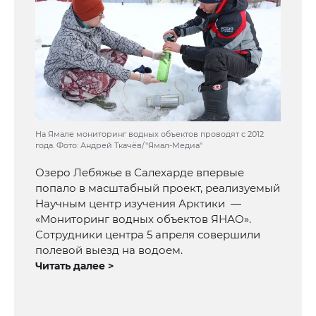
На Ямале мониторинг водных объектов проводят с 2012
года. Фото: Андрей Ткачёв/"Ямал-Медиа"
Озеро Лебяжье в Салехарде впервые
попало в масштабный проект, реализуемый
Научным центр изучения Арктики —
«Мониторинг водных объектов ЯНАО».
Сотрудники центра 5 апреля совершили
полевой выезд на водоем.
Читать далее >