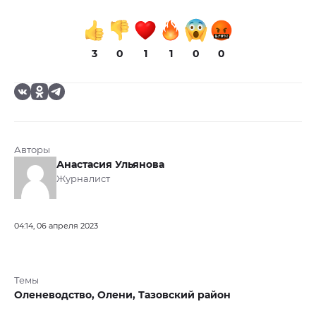
3
0
1
1
0
0
Авторы
Анастасия Ульянова
Журналист
04:14, 06 апреля 2023
Темы
Оленеводство,
Олени,
Тазовский район