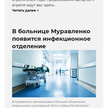
апреля ждут вас здесь .
Читать далее >
В больнице Муравленко
появится инфекционное
отделение
В Муравленко запланировали большое обновление
медицинских учреждений. Фото: hxdbzxy/Shutterstock/