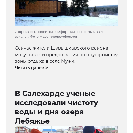
Скоро здесь появится комфортная зона отдыха для
сельчан. Фото: vk.com/popovolegshur
Сейчас жители Шурышкарского района
могут внести предложения по обустройству
зоны отдыха в селе Мужи.
Читать далее >
В Салехарде учёные
исследовали чистоту
воды и дна озера
Лебяжье