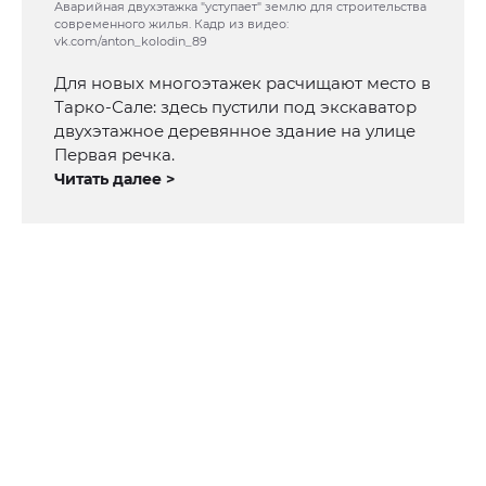
Аварийная двухэтажка "уступает" землю для строительства
современного жилья. Кадр из видео:
vk.com/anton_kolodin_89
Для новых многоэтажек расчищают место в
Тарко-Сале: здесь пустили под экскаватор
двухэтажное деревянное здание на улице
Первая речка.
Читать далее >