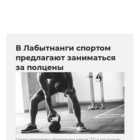
В Лабытнанги спортом
предлагают заниматься
за полцены
Скидку предлагают обладателям знаков ГТО и льготникам.