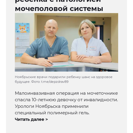
мочеполовой системы
Ноябрьские врачи подарили ребенку шанс на здоровое
будущее. Фото: t.me/depzdrav89
Малоинвазивная операция на мочеточнике
спасла 10-летнюю девочку от инвалидности.
Урологи Ноябрьска применили
специальный полимерный гель.
Читать далее >