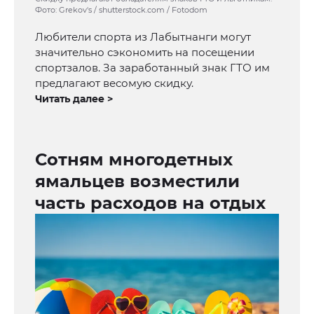
Фото: Grekov's / shutterstock.com / Fotodom
Любители спорта из Лабытнанги могут
значительно сэкономить на посещении
спортзалов. За заработанный знак ГТО им
предлагают весомую скидку.
Читать далее >
Сотням многодетных
ямальцев возместили
часть расходов на отдых