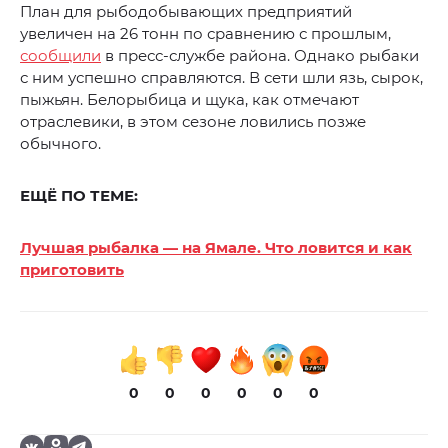
План для рыбодобывающих предприятий
увеличен на 26 тонн по сравнению с прошлым,
сообщили
в пресс-службе района. Однако рыбаки
с ним успешно справляются. В сети шли язь, сырок,
пыжьян. Белорыбица и щука, как отмечают
отраслевики, в этом сезоне ловились позже
обычного.
ЕЩЁ ПО ТЕМЕ:
Лучшая рыбалка — на Ямале. Что ловится и как
приготовить
0
0
0
0
0
0