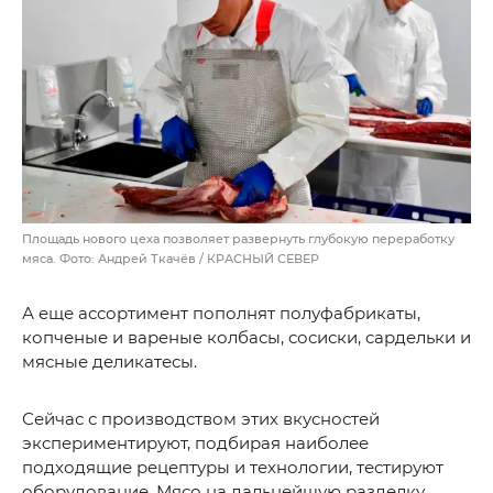
Площадь нового цеха позволяет развернуть глубокую переработку
мяса. Фото: Андрей Ткачёв / КРАСНЫЙ СЕВЕР
А еще ассортимент пополнят полуфабрикаты,
копченые и вареные колбасы, сосиски, сардельки и
мясные деликатесы.
Сейчас с производством этих вкусностей
экспериментируют, подбирая наиболее
подходящие рецептуры и технологии, тестируют
оборудование. Мясо на дальнейшую разделку