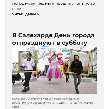
молодежная неделя и продлится она по 25
июня.
Читать далее >
В Салехарде День города
отпразднуют в субботу
Салехардцы смогут в полной мере насладиться
праздничным весельем. Фото: Андрей Ткачёв / КРАСНЫЙ
СЕВЕР