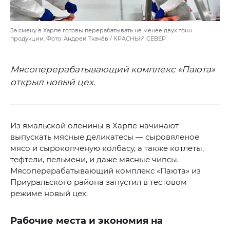
За смену в Харпе готовы перерабатывать не менее двух тонн
продукции. Фото: Андрей Ткачёв / КРАСНЫЙ СЕВЕР
Мясоперерабатывающий комплекс «Паюта»
открыл новый цех.
Из ямальской оленины в Харпе начинают
выпускать мясные деликатесы — сыровяленое
мясо и сырокопченую колбасу, а также котлеты,
тефтели, пельмени, и даже мясные чипсы.
Мясоперерабатывающий комплекс «Паюта» из
Приуральского района запустил в тестовом
режиме новый цех.
Рабочие места и экономия на