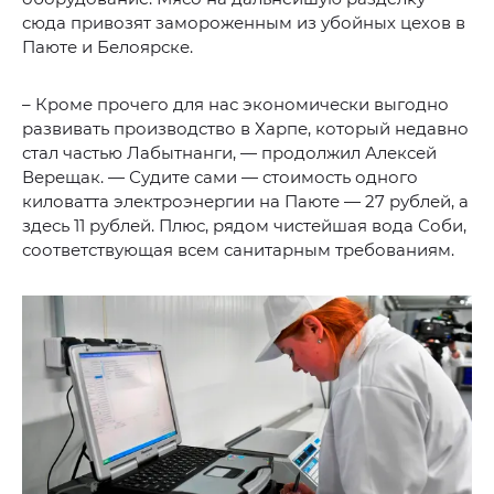
сюда привозят замороженным из убойных цехов в
Паюте и Белоярске.
– Кроме прочего для нас экономически выгодно
развивать производство в Харпе, который недавно
стал частью Лабытнанги, — продолжил Алексей
Верещак. — Судите сами — стоимость одного
киловатта электроэнергии на Паюте — 27 рублей, а
здесь 11 рублей. Плюс, рядом чистейшая вода Соби,
соответствующая всем санитарным требованиям.