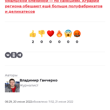
Ямальской олениной — по санкциям. Аграрии
региона обещают ещё больше полуфабрикатов
и деликатесов
2
0
0
0
0
0
Авторы
Владимир Ганчерко
Журналист
06:29, 20 июня 2022
обновлено: 11:52, 21 июня 2022