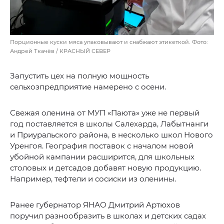
Порционные куски мяса упаковывают и снабжают этикеткой. Фото:
Андрей Ткачёв / КРАСНЫЙ СЕВЕР
Запустить цех на полную мощность
сельхозпредприятие намерено с осени.
Свежая оленина от МУП «Паюта» уже не первый
год поставляется в школы Салехарда, Лабытнанги
и Приуральского района, в несколько школ Нового
Уренгоя. География поставок с началом новой
убойной кампании расширится, для школьных
столовых и детсадов добавят новую продукцию.
Например, тефтели и сосиски из оленины.
Ранее губернатор ЯНАО Дмитрий Артюхов
поручил разнообразить в школах и детских садах