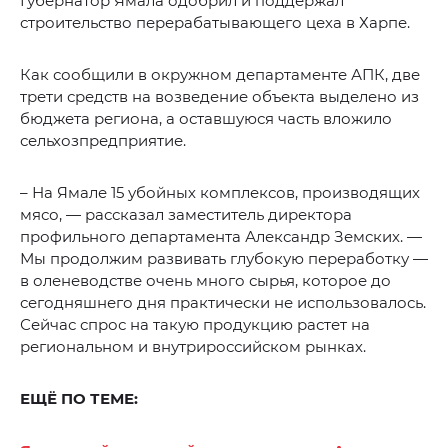
Губернатор Ямала одобрил и поддержал
строительство перерабатывающего цеха в Харпе.
Как сообщили в окружном департаменте АПК, две
трети средств на возведение объекта выделено из
бюджета региона, а оставшуюся часть вложило
сельхозпредприятие.
– На Ямале 15 убойных комплексов, производящих
мясо, — рассказал заместитель директора
профильного департамента Александр Земских. —
Мы продолжим развивать глубокую переработку —
в оленеводстве очень много сырья, которое до
сегодняшнего дня практически не использовалось.
Сейчас спрос на такую продукцию растет на
региональном и внутрироссийском рынках.
ЕЩЁ ПО ТЕМЕ: