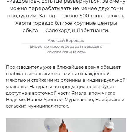
«квадратов». Есть где развернуться. За смену
можно перерабатывать не менее двух тонн
продукции. За год — около 500 тонн. Также к
Харпа гораздо ближе крупные центры
сбыта — Салехард и Лабытнанги.
Алексей Верещак
директор мясоперерабатывающего
комплекса «Паюта»
Производитель уже в ближайшее время обещает
снабжать ямальские магазины охлажденной
мякотью и стейками из оленины в индивидуальной
упаковке. Натуральная продукция также будет
доступна в восточной части Ямала, в том числе
Надыме, Новом Уренгое, Муравленко, Ноябрьске и
сельских муниципалитетах.