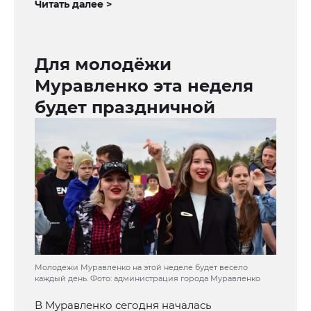
Читать далее >
Для молодёжи
Муравленко эта неделя
будет праздничной
Молодежи Муравленко на этой неделе будет весело
каждый день. Фото: администрация города Муравленко
В Муравленко сегодня началась