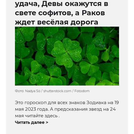
удача, Девы окажутся в
свете софитов, а Раков
ждет весёлая дорога
Фото: Nadya So / shutterstock.com / Fotodom
Это гороскоп для всех знаков Зодиака на 19
мая 2023 года. А предсказания звезд на 24
мая читайте здесь .
Читать далее >