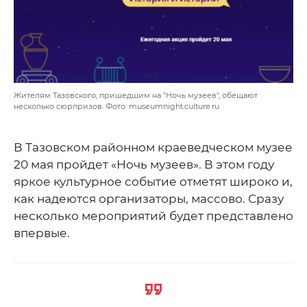
Жителям Тазовского, пришедшим на "Ночь музеев", обещают
несколько сюрпризов. Фото: museumnight.culture.ru
В Тазовском районном краеведческом музее
20 мая пройдет «Ночь музеев». В этом году
яркое культурное событие отметят широко и,
как надеются организаторы, массово. Сразу
несколько мероприятий будет представлено
впервые.