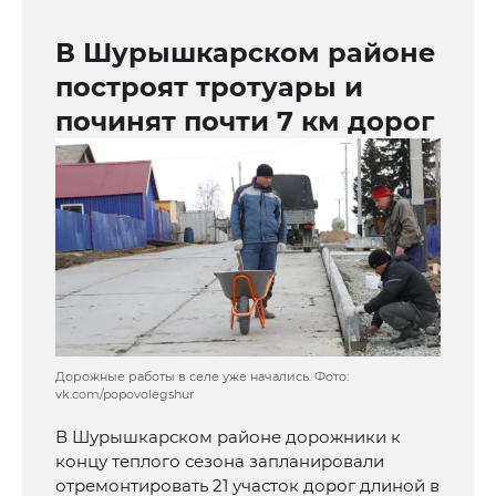
В Шурышкарском районе
построят тротуары и
починят почти 7 км дорог
Дорожные работы в селе уже начались. Фото:
vk.com/popovolegshur
В Шурышкарском районе дорожники к
концу теплого сезона запланировали
отремонтировать 21 участок дорог длиной в