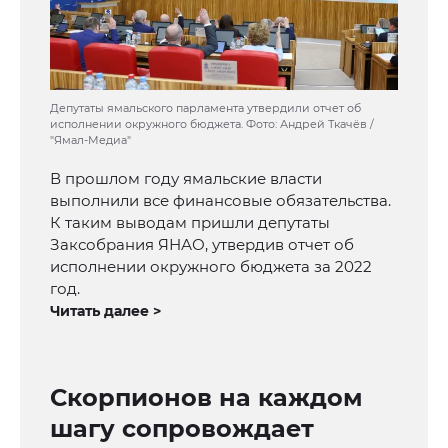
Депутаты ямальского парламента утвердили отчет об
исполнении окружного бюджета. Фото: Андрей Ткачёв /
"Ямал-Медиа"
В прошлом году ямальские власти
выполнили все финансовые обязательства.
К таким выводам пришли депутаты
Заксобрания ЯНАО, утвердив отчет об
исполнении окружного бюджета за 2022
год.
Читать далее >
Скорпионов на каждом
шагу сопровождает