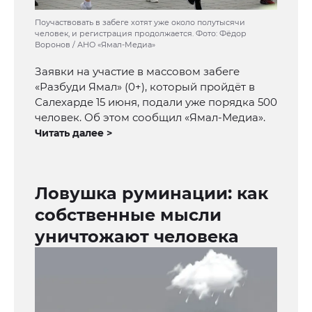
Поучаствовать в забеге хотят уже около полутысячи
человек, и регистрация продолжается. Фото: Фёдор
Воронов / АНО «Ямал-Медиа»
Заявки на участие в массовом забеге
«Разбуди Ямал» (0+), который пройдёт в
Салехарде 15 июня, подали уже порядка 500
человек. Об этом сообщил «Ямал-Медиа».
Читать далее >
Ловушка руминации: как
собственные мысли
уничтожают человека