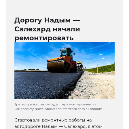
Дорогу Надым —
Салехард начали
ремонтировать
Треть отрезка трассы будет отремонтирована по
нацпроекту. Фото: Stockr / shutterstock.com / Fotodom
Стартовали ремонтные работы на
автодороге Надым — Салехард, в этом