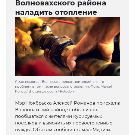
Волновахского района
наладить отопление
Ямал помогает Волновахе решать широкий спектр
проблем, в том числе вопросы отопления. Фото: Marcel
Poncu / shutterstock.com / Fotodom
Мэр Ноябрьска Алексей Романов приехал в
Волновахский район, чтобы лично
пообщаться с жителями курируемых
поселков и выяснить их первостепенные
нужды. Об этом сообщил «Ямал-Медиа».