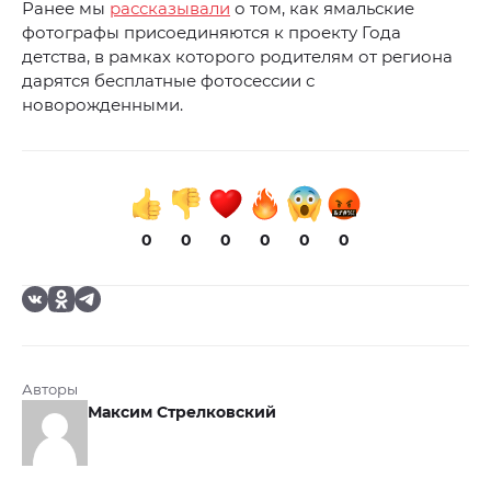
Ранее мы
рассказывали
о том, как ямальские
фотографы присоединяются к проекту Года
детства, в рамках которого родителям от региона
дарятся бесплатные фотосессии с
новорожденными.
0
0
0
0
0
0
Авторы
Максим Стрелковский