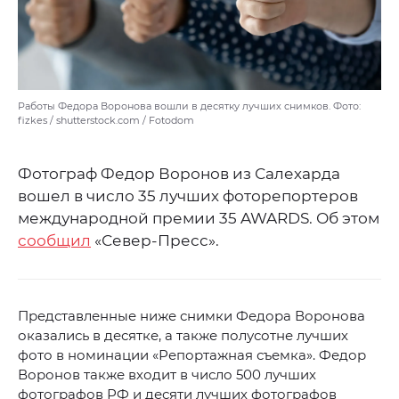
Работы Федора Воронова вошли в десятку лучших снимков. Фото:
fizkes / shutterstock.com / Fotodom
Фотограф Федор Воронов из Салехарда
вошел в число 35 лучших фоторепортеров
международной премии 35 AWARDS. Об этом
сообщил
«Север-Пресс».
Представленные ниже снимки Федора Воронова
оказались в десятке, а также полусотне лучших
фото в номинации «Репортажная съемка». Федор
Воронов также входит в число 500 лучших
фотографов РФ и десяти лучших фотографов