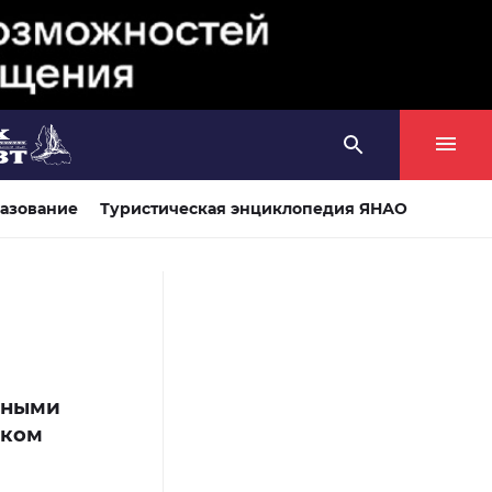
азование
Туристическая энциклопедия ЯНАО
дными
ском