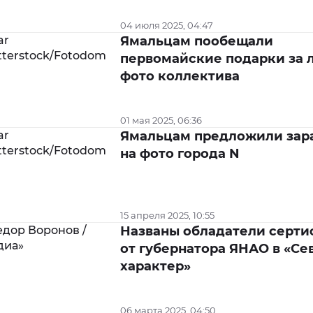
04 июля 2025, 04:47
Ямальцам пообещали
первомайские подарки за 
фото коллектива
01 мая 2025, 06:36
Ямальцам предложили зар
на фото города N
15 апреля 2025, 10:55
Названы обладатели серти
от губернатора ЯНАО в «С
характер»
06 марта 2025, 04:50