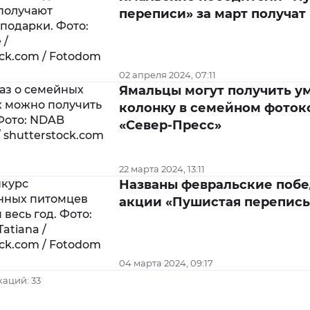
переписи» за март получат
02 апреля 2024, 07:11
Ямальцы могут получить у
колонку в семейном фоток
«Север-Пресс»
22 марта 2024, 13:11
Названы февральские поб
акции «Пушистая перепись
04 марта 2024, 09:17
каций: 33