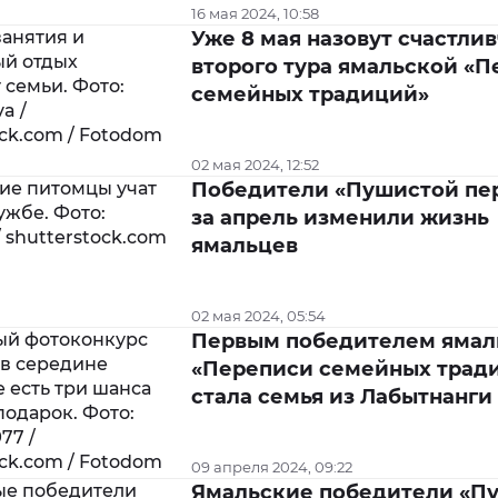
16 мая 2024, 10:58
Уже 8 мая назовут счастли
второго тура ямальской «
семейных традиций»
02 мая 2024, 12:52
Победители «Пушистой пе
за апрель изменили жизнь
ямальцев
02 мая 2024, 05:54
Первым победителем ямал
«Переписи семейных трад
стала семья из Лабытнанги
09 апреля 2024, 09:22
Ямальские победители «П