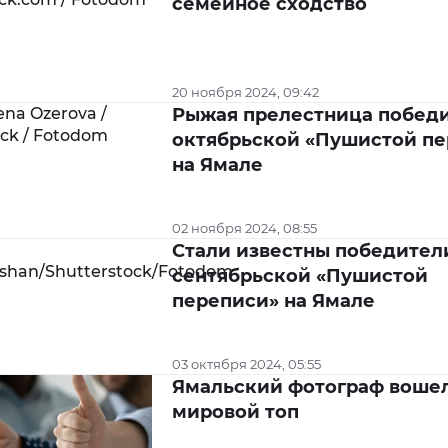
семейное сходство
20 ноября 2024, 09:42
Рыжая прелестница победи
октябрьской «Пушистой п
на Ямале
02 ноября 2024, 08:55
Стали известны победител
сентябрьской «Пушистой
переписи» на Ямале
03 октября 2024, 05:55
Ямальский фотограф вошел
мировой топ