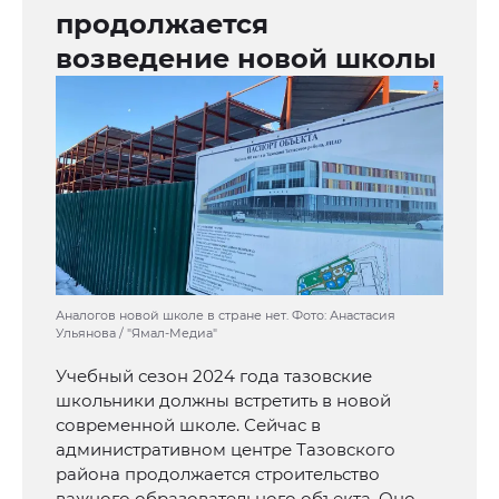
продолжается
возведение новой школы
Аналогов новой школе в стране нет. Фото: Анастасия
Ульянова / "Ямал-Медиа"
Учебный сезон 2024 года тазовские
школьники должны встретить в новой
современной школе. Сейчас в
административном центре Тазовского
района продолжается строительство
важного образовательного объекта. Оно