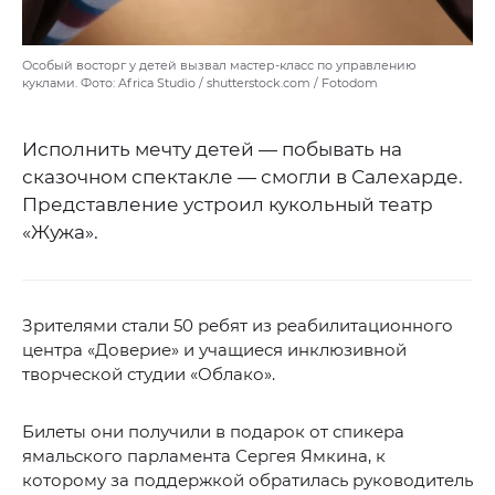
Особый восторг у детей вызвал мастер-класс по управлению
куклами. Фото: Africa Studio / shutterstock.com / Fotodom
Исполнить мечту детей — побывать на
сказочном спектакле — смогли в Салехарде.
Представление устроил кукольный театр
«Жужа».
Зрителями стали 50 ребят из реабилитационного
центра «Доверие» и учащиеся инклюзивной
творческой студии «Облако».
Билеты они получили в подарок от спикера
ямальского парламента Сергея Ямкина, к
которому за поддержкой обратилась руководитель