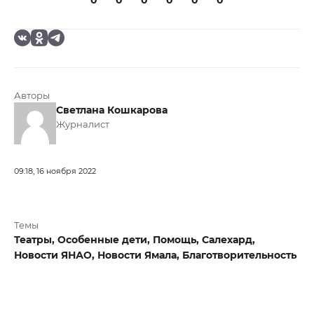
0
0
0
0
0
0
Авторы
Светлана Кошкарова
Журналист
09:18, 16 ноября 2022
Темы
Театры,
Особенные дети,
Помощь,
Салехард,
Новости ЯНАО,
Новости Ямала,
Благотворительность