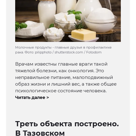
Молочные продукты - главные друзья в профилактике
рака. Фото: pilipphoto / shutterstock.com / Fotodom
Врачам известны главные враги такой
тяжелой болезни, как онкология. Это
неправильное питание, малоподвижный
образ жизни и лишний вес, а также общее
психологическое состояние человека.
Читать далее >
Треть объекта построено.
В Тазовском