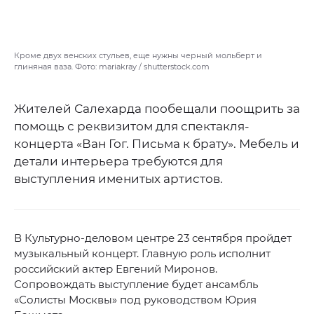
Кроме двух венских стульев, еще нужны черный мольберт и
глиняная ваза. Фото: mariakray / shutterstock.com
Жителей Салехарда пообещали поощрить за
помощь с реквизитом для спектакля-
концерта «Ван Гог. Письма к брату». Мебель и
детали интерьера требуются для
выступления именитых артистов.
В Культурно-деловом центре 23 сентября пройдет
музыкальный концерт. Главную роль исполнит
российский актер Евгений Миронов.
Сопровождать выступление будет ансамбль
«Солисты Москвы» под руководством Юрия