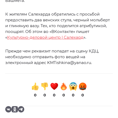
Башмета.
К жителям Салехарда обратились с просьбой
предоставить два венских стула, черный мольберт
и глиняную вазу. Тех, кто поделится атрибутикой,
поощрят. Об этом во «ВКонтакте» пишет
«
Культурно-деловой центр | Салехард
».
Прежде чем реквизит попадет на сцену КДЦ,
необходимо отправить фото вещей на
электронный адрес KMTishkina@yanao.ru.
0
0
0
0
0
0