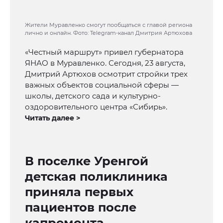
Жители Муравленко смогут пообщаться с главой региона
лично и онлайн. Фото: Telegram-канал Дмитрия Артюхова
«Честный маршрут» привел губернатора
ЯНАО в Муравленко. Сегодня, 23 августа,
Дмитрий Артюхов осмотрит стройки трех
важных объектов социальной сферы —
школы, детского сада и культурно-
оздоровительного центра «Сибирь».
Читать далее >
В поселке Уренгой
детская поликлиника
приняла первых
пациентов после
капремонта