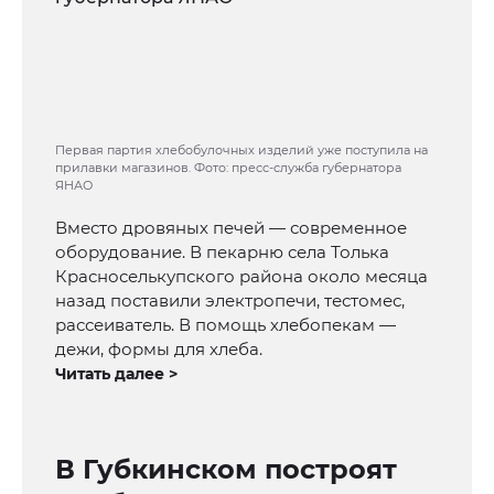
Первая партия хлебобулочных изделий уже поступила на
прилавки магазинов. Фото: пресс-служба губернатора
ЯНАО
Вместо дровяных печей — современное
оборудование. В пекарню села Толька
Красноселькупского района около месяца
назад поставили электропечи, тестомес,
рассеиватель. В помощь хлебопекам —
дежи, формы для хлеба.
Читать далее >
В Губкинском построят