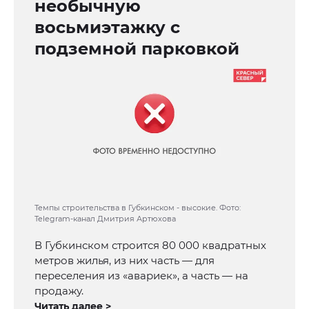
необычную
восьмиэтажку с
подземной парковкой
Темпы строительства в Губкинском - высокие. Фото:
Telegram-канал Дмитрия Артюхова
В Губкинском строится 80 000 квадратных
метров жилья, из них часть — для
переселения из «авариек», а часть — на
продажу.
Читать далее >