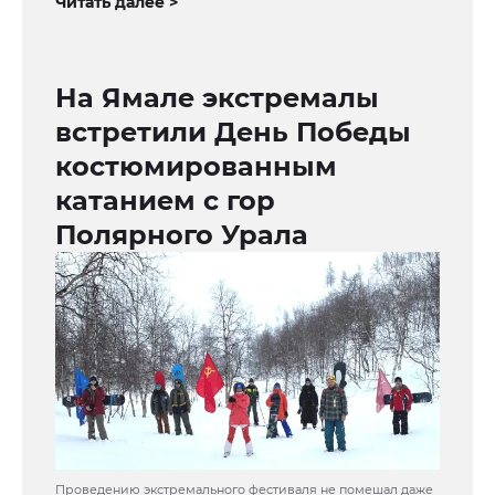
Читать далее >
На Ямале экстремалы
встретили День Победы
костюмированным
катанием с гор
Полярного Урала
Проведению экстремального фестиваля не помешал даже