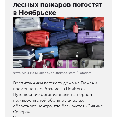
лесных пожаров погостят
в Ноябрьске
Фото: Maurizio Milanesio / shutterstock.com / Fotodom
Воспитанники детского дома из Тюмени
временно перебрались в Ноябрьск.
Путешествие организовали на период
пожароопасной обстановки вокруг
областного центра, где базируется «Сияние
Севера».