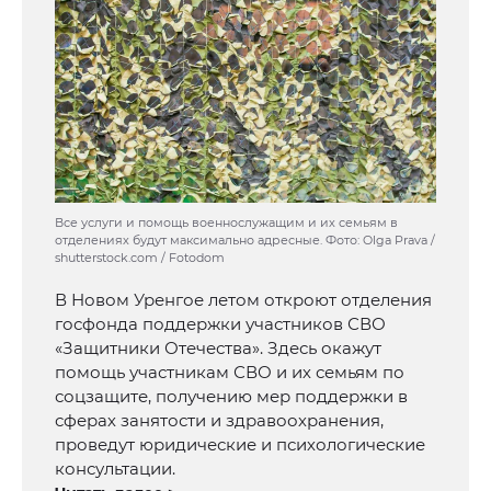
Все услуги и помощь военнослужащим и их семьям в
отделениях будут максимально адресные. Фото: Olga Prava /
shutterstock.com / Fotodom
В Новом Уренгое летом откроют отделения
госфонда поддержки участников СВО
«Защитники Отечества». Здесь окажут
помощь участникам СВО и их семьям по
соцзащите, получению мер поддержки в
сферах занятости и здравоохранения,
проведут юридические и психологические
консультации.