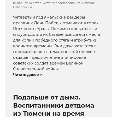
шквалистый ветер. Фото: предоставлено Станиславом
Павловским
Четвертый год ямальские райдеры
праздник День Победы отмечают в горах
Полярного Урала. Помимо горных лыж и
сноубордов, в их багаже всегда есть места
для копии победного стяга и атрибутики
военного времени. Они даже катаются с
горных вершин в тематической одежде,
отдавая предпочтение экипировке
советских солдат времен Великой
Отечественной войны.
Читать далее >
Подальше от дыма.
Воспитанники детдома
из Тюмени на время