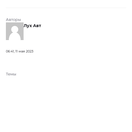
Авторы
Лух Авт
06:41, 11 мая 2023
Темы