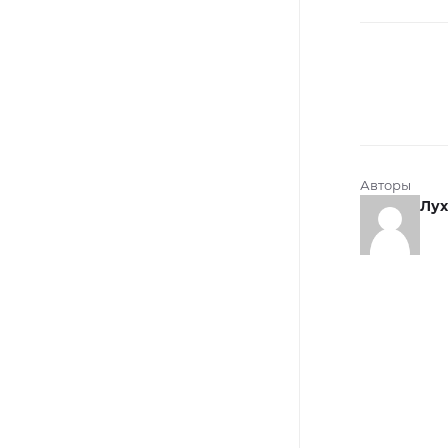
Авторы
Лух