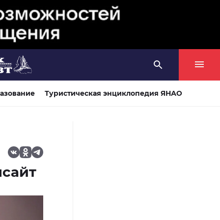
азование
Туристическая энциклопедия ЯНАО
ысайт