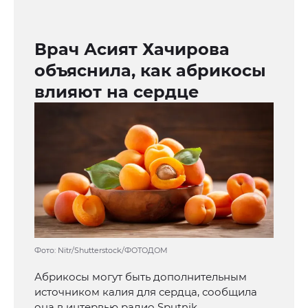
Врач Асият Хачирова
объяснила, как абрикосы
влияют на сердце
Фото: Nitr/Shutterstock/ФОТОДОМ
Абрикосы могут быть дополнительным
источником калия для сердца, сообщила
она в интервью радио Sputnik.