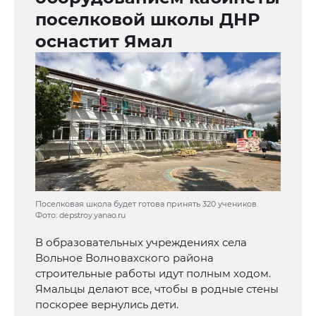
поселковой школы ДНР
оснастит Ямал
Поселковая школа будет готова принять 320 учеников.
Фото: depstroy.yanao.ru
В образовательных учреждениях села
Вольное Волновахского района
строительные работы идут полным ходом.
Ямальцы делают все, чтобы в родные стены
поскорее вернулись дети.