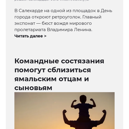
В Салехарде на одной из площадок в День
города откроют ретроуголок. Главный
экспонат — бюст вождя мирового
пролетариата Владимира Ленина.
Читать далее >
Командные состязания
помогут сблизиться
ямальским отцам и
сыновьям