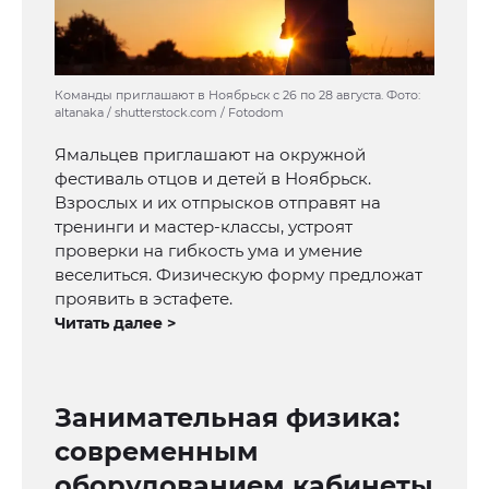
Команды приглашают в Ноябрьск с 26 по 28 августа. Фото:
altanaka / shutterstock.com / Fotodom
Ямальцев приглашают на окружной
фестиваль отцов и детей в Ноябрьск.
Взрослых и их отпрысков отправят на
тренинги и мастер-классы, устроят
проверки на гибкость ума и умение
веселиться. Физическую форму предложат
проявить в эстафете.
Читать далее >
Занимательная физика:
современным
оборудованием кабинеты