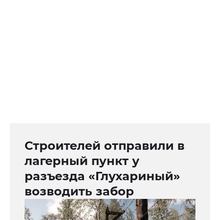
Строителей отправили в
лагерный пункт у
разъезда «Глухариный»
возводить забор