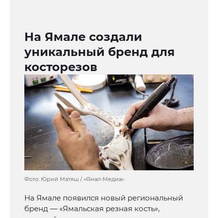
На Ямале создали
уникальный бренд для
косторезов
Фото: Юрий Матяш / «Ямал-Медиа»
На Ямале появился новый региональный
бренд — «Ямальская резная кость»,