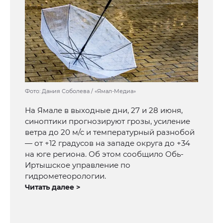
Фото: Дания Соболева / «Ямал-Медиа»
На Ямале в выходные дни, 27 и 28 июня,
синоптики прогнозируют грозы, усиление
ветра до 20 м/с и температурный разнобой
— от +12 градусов на западе округа до +34
на юге региона. Об этом сообщило Обь-
Иртышское управление по
гидрометеорологии.
Читать далее >