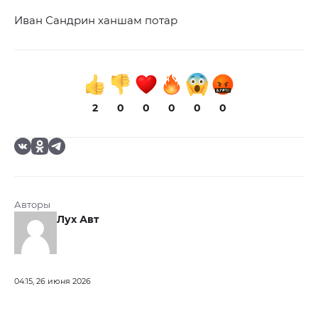
Иван Сандрин ханшам потар
2
0
0
0
0
0
Авторы
Лух Авт
04:15, 26 июня 2026