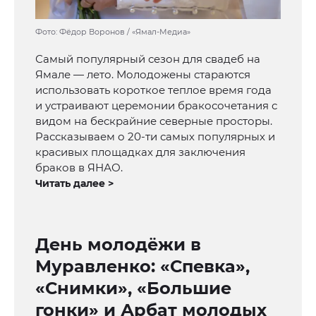
Фото: Фёдор Воронов / «Ямал-Медиа»
Самый популярный сезон для свадеб на
Ямале — лето. Молодожены стараются
использовать короткое теплое время года
и устраивают церемонии бракосочетания с
видом на бескрайние северные просторы.
Рассказываем о 20-ти самых популярных и
красивых площадках для заключения
браков в ЯНАО.
Читать далее >
День молодёжи в
Муравленко: «Спевка»,
«Снимки», «Большие
гонки» и Арбат молодых