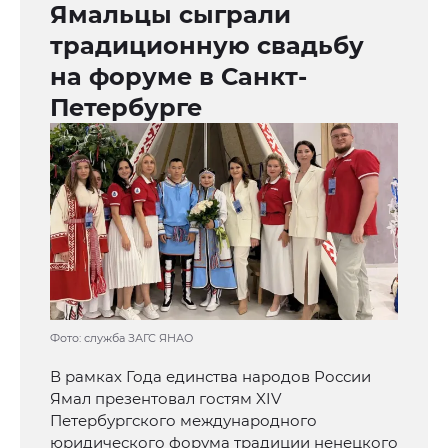
Ямальцы сыграли
традиционную свадьбу
на форуме в Санкт-
Петербурге
Фото: служба ЗАГС ЯНАО
В рамках Года единства народов России
Ямал презентовал гостям XIV
Петербургского международного
юридического форума традиции ненецкого