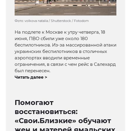
Фото: volkova natalia / Shutterstock / Fotodom
На подлете к Москве к утру четверга, 18
июня, ПВО сбили уже около 180
беспилотников. Из-за массированной атаки
украинских беспилотников в столичных
аэропортах вводили временные
ограничения, в связи с чем рейс в Салехард
был перенесен.
Читать далее >
Помогают
восстановиться:
«Свои.Близкие» обучают
жен и матерей ямальских