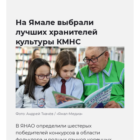
На Ямале выбрали
лучших хранителей
культуры КМНС
Фото: Андрей Ткачёв / «Ямал-Медиа»
В ЯНАО определили шестерых
победителей конкурсов в области
фольклора и родных языков коренных