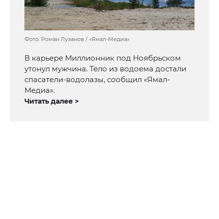
Фото: Роман Лузанов / «Ямал-Медиа»
В карьере Миллионник под Ноябрьском
утонул мужчина. Тело из водоема достали
спасатели-водолазы, сообщил «Ямал-
Медиа».
Читать далее >