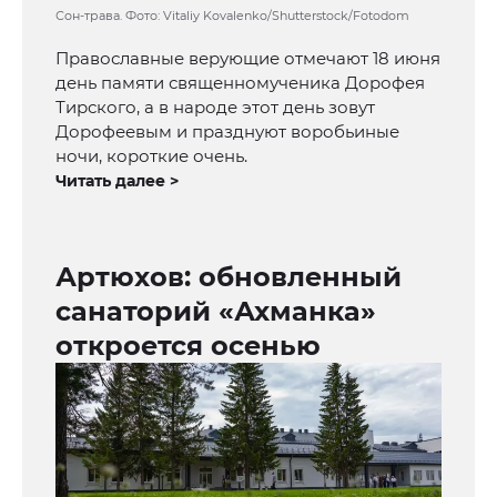
Сон-трава. Фото: Vitaliy Kovalenko/Shutterstock/Fotodom
Православные верующие отмечают 18 июня
день памяти священномученика Дорофея
Тирского, а в народе этот день зовут
Дорофеевым и празднуют воробьиные
ночи, короткие очень.
Читать далее >
Артюхов: обновленный
санаторий «Ахманка»
откроется осенью