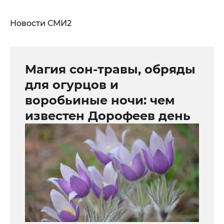
Новости СМИ2
Магия сон-травы, обряды
для огурцов и
воробьиные ночи: чем
известен Дорофеев день