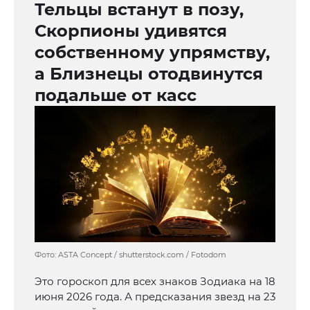
Тельцы встанут в позу,
Скорпионы удивятся
собственному упрямству,
а Близнецы отодвинутся
подальше от касс
Фото: ASTA Concept / shutterstock.com / Fotodom
Это гороскоп для всех знаков Зодиака на 18
июня 2026 года. А предсказания звезд на 23