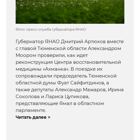
Фото: пресс-служба губернатора ЯНАО
Губернатор ЯНАО Дмитрий Артюхов вместе
с главой Тюменской области Александром
Моором проверили, как идет
реконструкция Центра восстановительной
медицины «Ахманка». В поездке их
сопровождали председатель Тюменской
областной думы Фуат Сайфитдинов, а
также депутаты Александр Мажаров, Ирина
Соколова и Лариса Цупикова,
представляющие Ямал в областном
парламенте.
Читать далее >