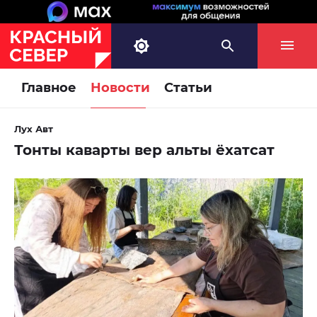
Главное
Новости
Статьи
Лух Авт
Тонты каварты вер альты ёхатсат