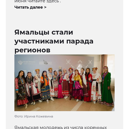
июня читайте здесь .
Читать далее >
Ямальцы стали
участниками парада
регионов
Фото: Ирина Кожевина
Ямальская молодежь из числа коренных