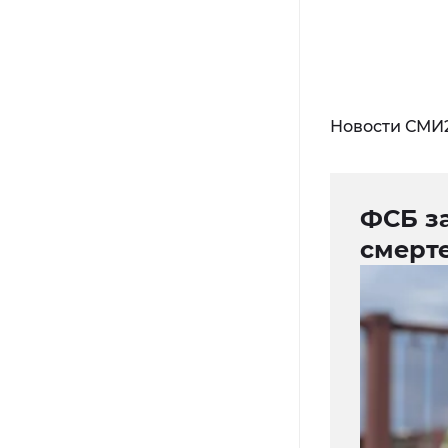
Новости СМИ
ФСБ з
смерт