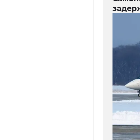
задер