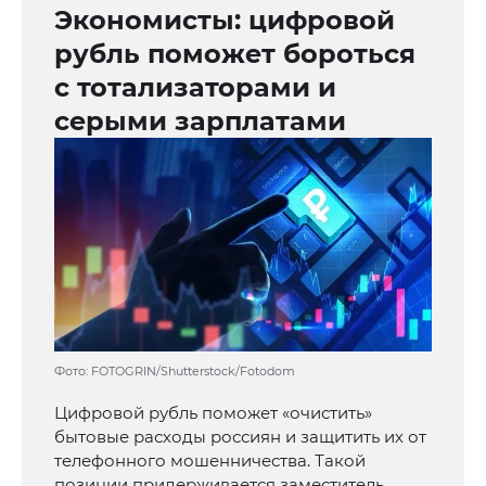
Экономисты: цифровой
рубль поможет бороться
с тотализаторами и
серыми зарплатами
Фото: FOTOGRIN/Shutterstock/Fotodom
Цифровой рубль поможет «очистить»
бытовые расходы россиян и защитить их от
телефонного мошенничества. Такой
позиции придерживается заместитель