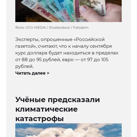
Фото: VGV MEDIA / Shutterstock / Fotodom
Эксперты, опрошенные «Российской
газетой», считают, что к началу сентября
курс доллара будет находиться в пределах
от 88 до 95 рублей, евро — от 97 до 105
рублей.
Читать далее >
Учёные предсказали
климатические
катастрофы