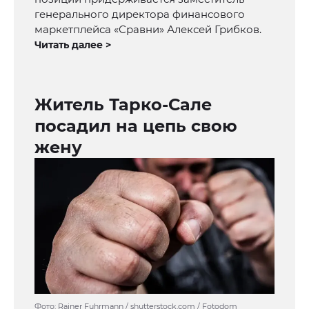
генерального директора финансового
маркетплейса «Сравни» Алексей Грибков.
Читать далее >
Житель Тарко-Сале
посадил на цепь свою
жену
Фото: Rainer Fuhrmann / shutterstock.com / Fotodom