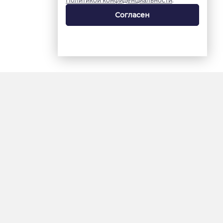
Политикой конфиденциальности
.
Согласен
18+
«Ямал-Медиа»
Интернет-сайт «Красный