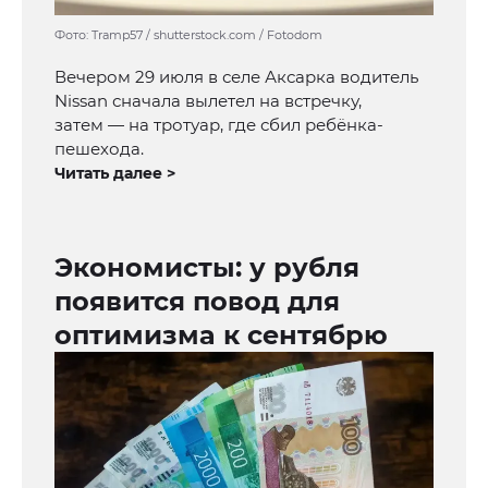
Фото: Tramp57 / shutterstock.com / Fotodom
Вечером 29 июля в селе Аксарка водитель
Nissan сначала вылетел на встречку,
затем — на тротуар, где сбил ребёнка-
пешехода.
Читать далее >
Экономисты: у рубля
появится повод для
оптимизма к сентябрю