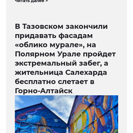
Читать далее >
В Тазовском закончили
придавать фасадам
«облико мурале», на
Полярном Урале пройдет
экстремальный забег, а
жительница Салехарда
бесплатно слетает в
Горно-Алтайск