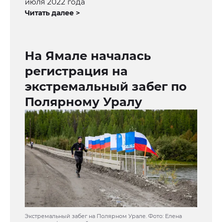
июля 2022 года
Читать далее >
На Ямале началась
регистрация на
экстремальный забег по
Полярному Уралу
Экстремальный забег на Полярном Урале. Фото: Елена