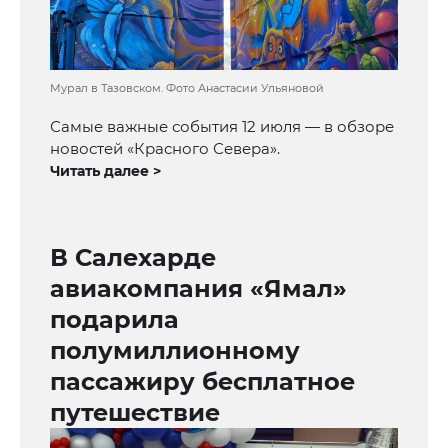
Мурал в Тазовском. Фото Анастасии Ульяновой
Самые важные события 12 июля — в обзоре
новостей «Красного Севера».
Читать далее >
В Салехарде
авиакомпания «Ямал»
подарила
полумиллионному
пассажиру бесплатное
путешествие