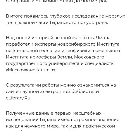
отобранный с глубины от 100 до 900 метров.
В итоге появилось глубокое исследование мерзлых
толщ южной части Гыданского полуострова.
Над новой историей вечной мерзлоты Ямала
поработали эксперты новосибирского Института
нефтегазовой геологии и геофизики, тюменского
Института криосферы Земли, Московского
государственного университета и специалисты
«Мессояханефтегаза»
С результатами работы можно ознакомиться на
сайте научной электронной библиотеки
eLibrary.Ru.
Полученные данные первых масштабных
исследований Гыдана имеют огромное значение
как для научного мира, так и для практической