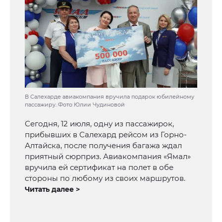
В Салехарде авиакомпания вручила подарок юбилейному
пассажиру. Фото Юлии Чудиновой
Сегодня, 12 июля, одну из пассажирок,
прибывших в Салехард рейсом из Горно-
Алтайска, после получения багажа ждал
приятный сюрприз. Авиакомпания «Ямал»
вручила ей сертификат на полет в обе
стороны по любому из своих маршрутов.
Читать далее >