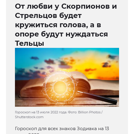
От любви у Скорпионов и
Стрельцов будет
кружиться голова, а в
опоре будут нуждаться
Тельцы
Гороскоп на 13 июля 2022 года. Фото: Billion Photos /
Shutterstock.com
Гороскоп для всех знаков Зодиака на 13