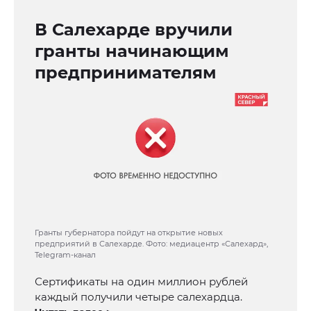
В Салехарде вручили
гранты начинающим
предпринимателям
Гранты губернатора пойдут на открытие новых
предприятий в Салехарде. Фото: медиацентр «Салехард»,
Telegram-канал
Сертификаты на один миллион рублей
каждый получили четыре салехардца.