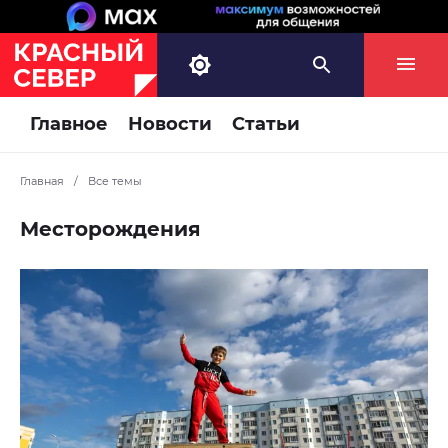
Главное
Новости
Статьи
Главная
/
Все темы
Месторождения