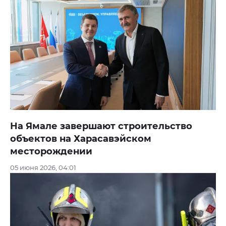
На Ямале завершают строительство
объектов на Харасавэйском
месторождении
05 июня 2026, 04:01