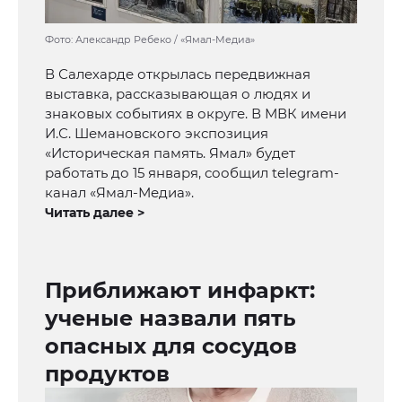
Фото: Александр Ребеко / «Ямал-Медиа»
В Салехарде открылась передвижная
выставка, рассказывающая о людях и
знаковых событиях в округе. В МВК имени
И.С. Шемановского экспозиция
«Историческая память. Ямал» будет
работать до 15 января, сообщил telegram-
канал «Ямал-Медиа».
Читать далее >
Приближают инфаркт:
ученые назвали пять
опасных для сосудов
продуктов