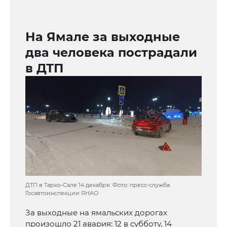
На Ямале за выходные
два человека пострадали
в ДТП
ДТП в Тарко-Сале 14 декабря. Фото: пресс-служба
Госавтоинспекции ЯНАО
За выходные на ямальских дорогах
произошло 21 авария: 12 в субботу, 14