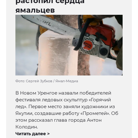
растопил сердца
ямальцев
Фото: Сергей Зубков / Ямал-Медиа
В Новом Уренгое назвали победителей
фестиваля ледовых скульптур «Горячий
лед». Первое место заняли художники из
Якутии, создавшие работу «Прометей». Об
этом рассказал глава города Антон
Колодин.
Читать далее >