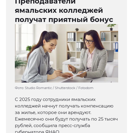
Преподаватели
ямальских колледжей
получат приятный бонус
Фото: Studio Romantic / Shutterstock / Fotodom
С 2025 году сотрудники ямальских
колледжей начнут получать компенсацию
за жилье, которое они арендуют.
Ежемесячно они будут получать по 25 тысяч
рублей, сообщила пресс-служба
губернатора ЯНАО.