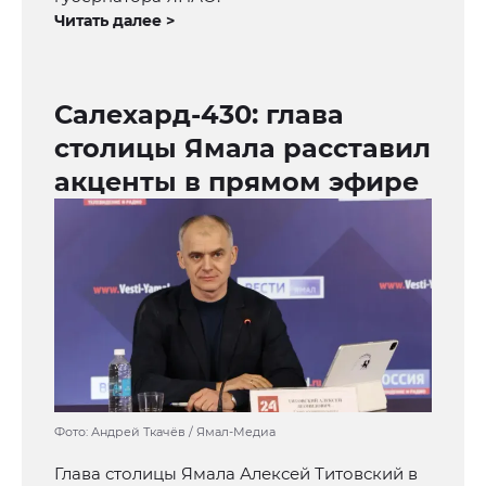
Читать далее >
Салехард-430: глава
столицы Ямала расставил
акценты в прямом эфире
Фото: Андрей Ткачёв / Ямал-Медиа
Глава столицы Ямала Алексей Титовский в