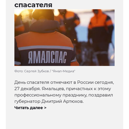
спасателя
Фото: Сергей Зубков / "Ямал-Медиа"
День спасателя отмечают в России сегодня,
27 декабря. Ямальцев, причастных к этому
профессиональному празднику, поздравил
губернатор Дмитрий Артюхов.
Читать далее >