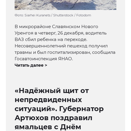
Фото: Siarhei Kuranets / Shutterstock / Fotodom
В микрорайоне Славянском Нового
Уренгоя в четверг, 26 декабря, водитель
ВАЗ сбил ребенка на переходе.
Несовершеннолетний пешеход получил
травмы и был госпитализирован, сообщила
Госавтоинспекция ЯНАО.
Читать далее >
«Надёжный щит от
непредвиденных
ситуаций». Губернатор
Артюхов поздравил
ямальцев с Днём