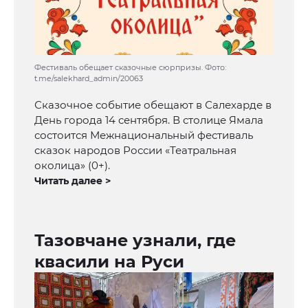
Фестиваль обещает сказочные сюрпризы. Фото:
t.me/salekhard_admin/20063
Сказочное событие обещают в Салехарде в
День города 14 сентября. В столице Ямала
состоится Межнациональный фестиваль
сказок народов России «Театральная
околица» (0+).
Читать далее >
Тазовчане узнали, где
квасили на Руси