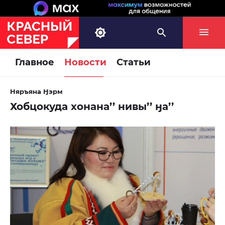
Главное
Новости
Статьи
Няръяна Ӈэрм
Хобцокуда хонана’’ нивы’’ ӈа’’