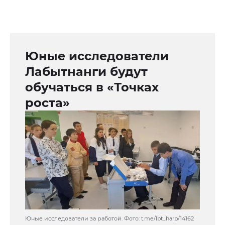
Юные исследователи
Лабытнанги будут
обучаться в «Точках
роста»
Юные исследователи за работой. Фото: t.me/lbt_harp/14162