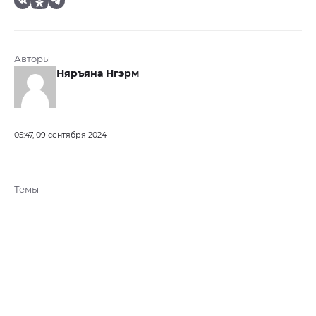
Авторы
Няръяна Нгэрм
05:47, 09 сентября 2024
Темы