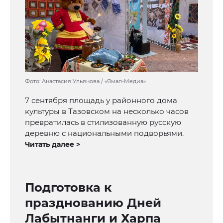
Фото: Анастасия Ульянова / «Ямал-Медиа»
7 сентября площадь у районного дома
культуры в Тазовском на несколько часов
превратилась в стилизованную русскую
деревню с национальными подворьями.
Читать далее >
Подготовка к
празднованию Дней
Лабытнанги и Харпа