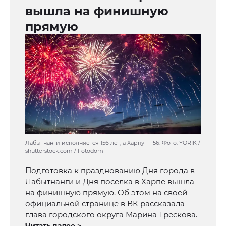
вышла на финишную
прямую
Лабытнанги исполняется 156 лет, а Харпу — 56. Фото: YORIK /
shutterstock.com / Fotodom
Подготовка к празднованию Дня города в
Лабытнанги и Дня поселка в Харпе вышла
на финишную прямую. Об этом на своей
официальной странице в ВК рассказала
глава городского округа Марина Трескова.