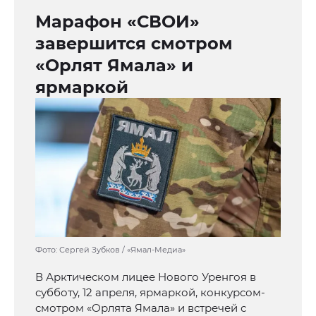
Марафон «СВОИ»
завершится смотром
«Орлят Ямала» и
ярмаркой
Фото: Сергей Зубков / «Ямал-Медиа»
В Арктическом лицее Нового Уренгоя в
субботу, 12 апреля, ярмаркой, конкурсом-
смотром «Орлята Ямала» и встречей с