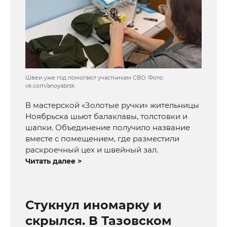
Швеи уже год помогают участникам СВО. Фото:
vk.com/anoyabrsk
В мастерской «Золотые ручки» жительницы
Ноябрьска шьют балаклавы, толстовки и
шапки. Объединение получило название
вместе с помещением, где разместили
раскроечный цех и швейный зал.
Читать далее >
Стукнул иномарку и
скрылся. В Тазовском