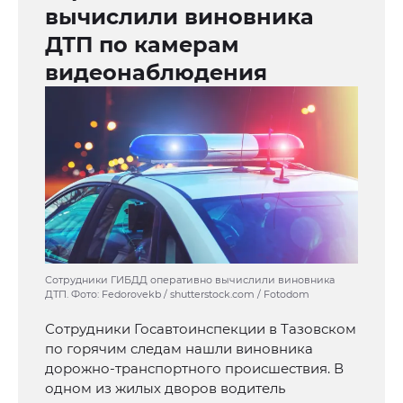
вычислили виновника
ДТП по камерам
видеонаблюдения
Сотрудники ГИБДД оперативно вычислили виновника
ДТП. Фото: Fedorovekb / shutterstock.com / Fotodom
Сотрудники Госавтоинспекции в Тазовском
по горячим следам нашли виновника
дорожно-транспортного происшествия. В
одном из жилых дворов водитель