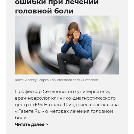
ошибки при лечении
головной боли
Фото: Andrey_Popov / shutterstock.com / Fotodom
Профессор Сеченовского университета,
врач-невролог клинико-диагностического
центра «К9» Наталья Шиндряева рассказала
« Газете.Ru » о методах лечения головной
боли.
Читать далее >