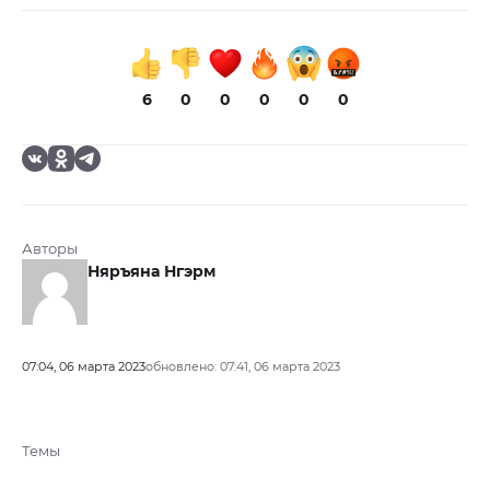
6
0
0
0
0
0
Авторы
Няръяна Нгэрм
07:04, 06 марта 2023
обновлено: 07:41, 06 марта 2023
Темы